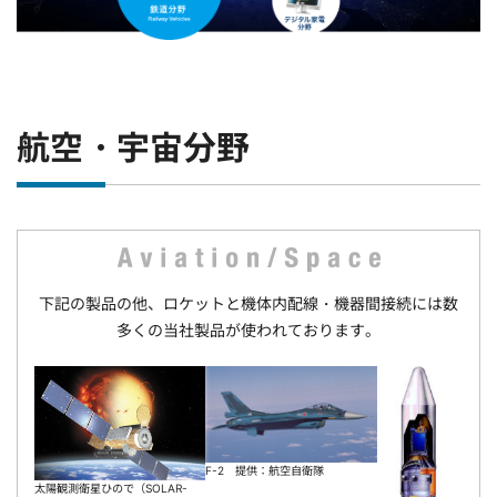
航空・宇宙分野
下記の製品の他、ロケットと機体内配線・機器間接続には数
多くの当社製品が使われております。
F-2 提供：航空自衛隊
太陽観測衛星ひので（SOLAR-