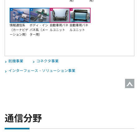
用）
用）
情報通信系
ボディ・イン
自動車用パネ
自動車用パネ
（カーナビゲ
パネ系（メー
ルユニット
ルユニット
ーション用）
ター用）
航機事業
コネクタ事業
インターフェース・ソリューション事業
通信分野