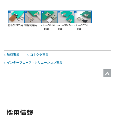
基板対FPC用
細線同軸用
microSIMカ
nanoSIMカー
microSD™カ
ード用
ド用
ード用
航機事業
コネクタ事業
インターフェース・ソリューション事業
採用情報