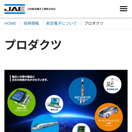
HOME
採用情報
航空電子について
プロダクツ
プロダクツ