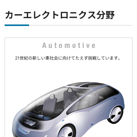
カーエレクトロニクス分野
21世紀の新しい車社会に向けてたえず挑戦しています。