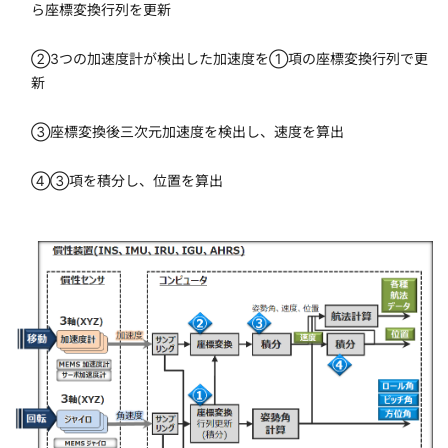
ら座標変換行列を更新
②3つの加速度計が検出した加速度を①項の座標変換行列で更
新
③座標変換後三次元加速度を検出し、速度を算出
④③項を積分し、位置を算出