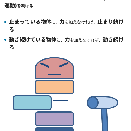
運動)
を続ける
止まっている物体
力
止まり続け
に、
を加えなければ、
る
動き続けている物体
力
動き続け
に、
を加えなければ、
る