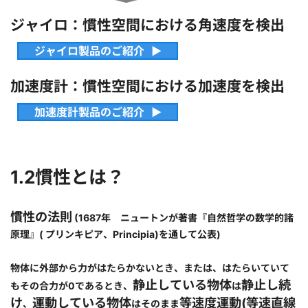
ジャイロ：慣性空間における角速度を検出
ジャイロ製品のご紹介
加速度計：慣性空間における加速度を検出
加速度計製品のご紹介
1.2慣性とは？
慣性の法則
(1687年 ニュートンが著書『自然哲学の数学的諸
原理』( プリンキピア、Principia)を通して公表)
物体に外部から力がはたらかないとき、または、はたらいていて
静止している物体
静止し続
もその合力が0であるとき、
は
け
運動している物体
等速度運動(等速直線
、
はそのまま