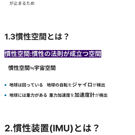
が止まるため
1.3慣性空間とは？
慣性空間:慣性の法則が成立つ空間
慣性空間≒宇宙空間
ジャイロ
地球は回っている 地球の自転
を
が
検出
加速度計
地球には重力がある 重力加速度
を
が
検出
2.慣性装置(IMU)とは？