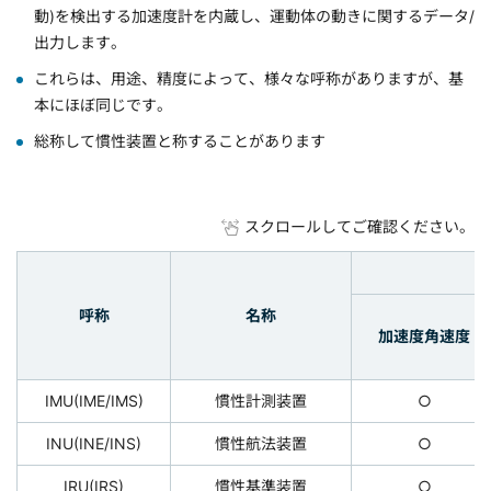
動)を検出する加速度計を内蔵し、運動体の動きに関するデータ/
出力します。
これらは、用途、精度によって、様々な呼称がありますが、基
本にほぼ同じです。
総称して慣性装置と称することがあります
スクロールしてご確認ください。
呼称
名称
加速度角速度
IMU(IME/IMS)
慣性計測装置
○
INU(INE/INS)
慣性航法装置
○
IRU(IRS)
慣性基準装置
○