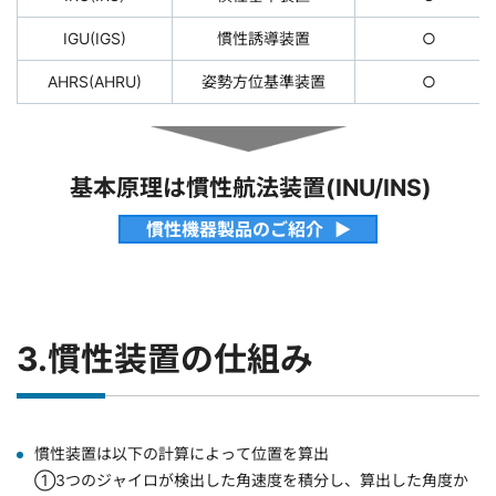
IGU(IGS)
慣性誘導装置
○
AHRS(AHRU)
姿勢方位基準装置
○
基本原理は慣性航法装置(INU/INS)
慣性機器製品のご紹介
3.慣性装置の仕組み
慣性装置は以下の計算によって位置を算出
①3つのジャイロが検出した角速度を積分し、算出した角度か