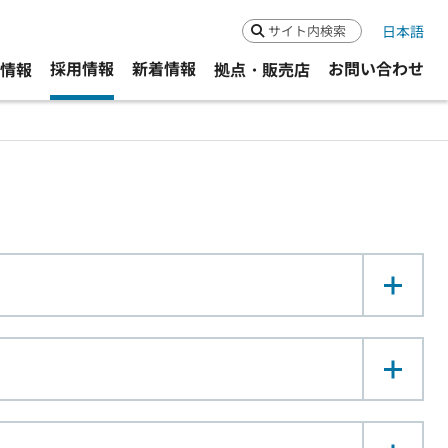
日本語
検索
採用情報
新着情報
お問い合わせ
R情報
拠点・販売店
ボ
ボ
ボ