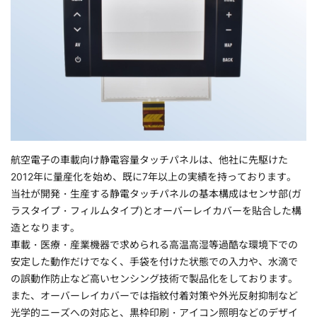
航空電子の車載向け静電容量タッチパネルは、他社に先駆けた
2012年に量産化を始め、既に7年以上の実績を持っております。
当社が開発・生産する静電タッチパネルの基本構成はセンサ部(ガ
ラスタイプ・フィルムタイプ)とオーバーレイカバーを貼合した構
造となります。
車載・医療・産業機器で求められる高温高湿等過酷な環境下での
安定した動作だけでなく、手袋を付けた状態での入力や、水滴で
の誤動作防止など高いセンシング技術で製品化をしております。
また、オーバーレイカバーでは指紋付着対策や外光反射抑制など
光学的ニーズへの対応と、黒枠印刷・アイコン照明などのデザイ