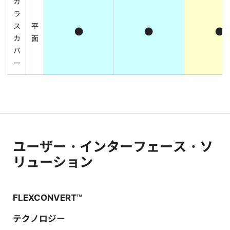
ガ
ラ
ス
平
●
●
●
カ
面
バ
ー
ユーザー・インターフェース・ソ
リューション
FLEXCONVERT™
テクノロジー