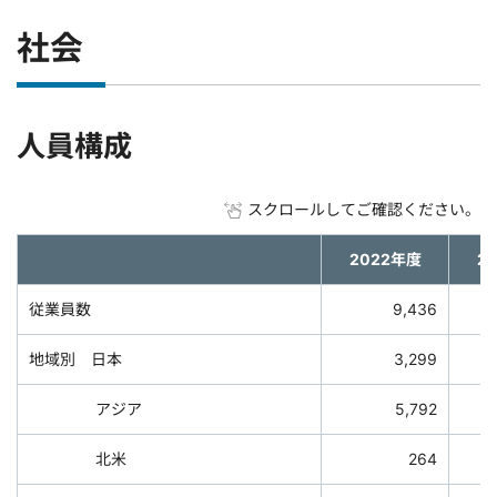
社会
人員構成
スクロールしてご確認ください。
2022年度
2
従業員数
9,436
地域別 日本
3,299
アジア
5,792
北米
264