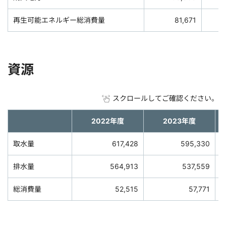
再生可能エネルギー総消費量
81,671
資源
スクロールしてご確認ください。
2022年度
2023年度
取水量
617,428
595,330
排水量
564,913
537,559
総消費量
52,515
57,771