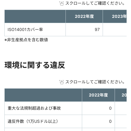
スクロールしてご確認ください。
2022年度
2023年度
ISO14001カバー率
97
※非生産拠点を含む数値
環境に関する違反
スクロールしてご確認ください。
2022年度
20
重大な法規制超過および事故
0
違反件数（1万USドル以上）
0