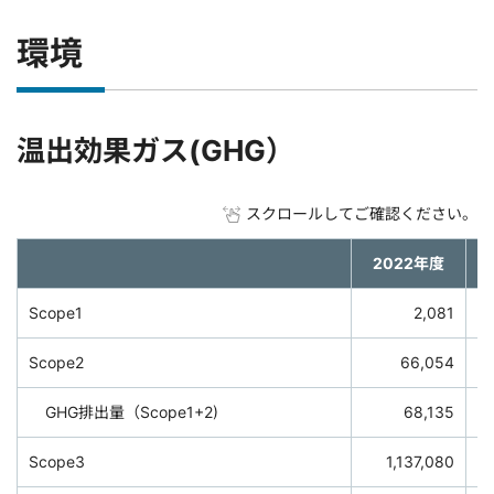
環境
温出効果ガス(GHG）
スクロールしてご確認ください。
2022年度
Scope1
2,081
Scope2
66,054
GHG排出量（Scope1+2)
68,135
Scope3
1,137,080