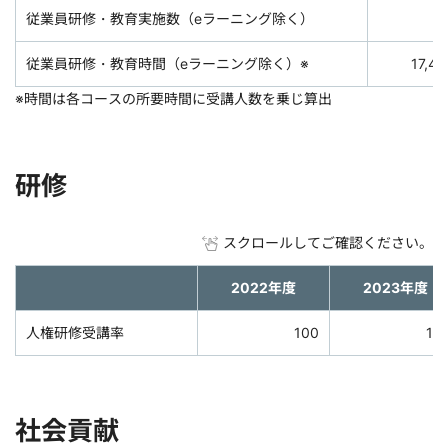
従業員研修・教育実施数（eラーニング除く）
3
従業員研修・教育時間（eラーニング除く）※
17,46
※時間は各コースの所要時間に受講人数を乗じ算出
研修
スクロールしてご確認ください。
2022年度
2023年度
人権研修受講率
100
10
社会貢献