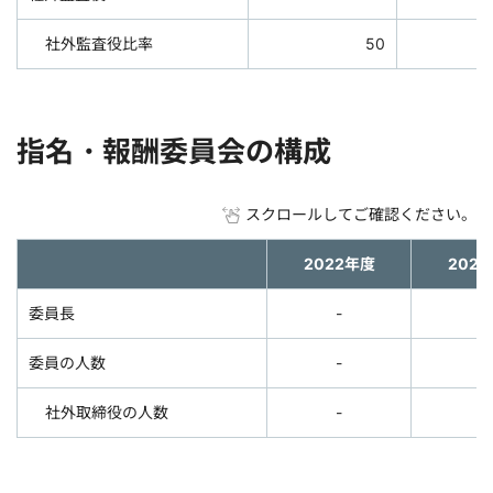
社外監査役比率
50
指名・報酬委員会の構成
スクロールしてご確認ください。
2022年度
202
委員長
-
-
委員の人数
-
-
社外取締役の人数
-
-