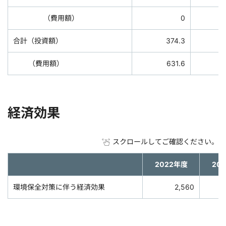
（費用額）
0
合計（投資額）
374.3
（費用額）
631.6
経済効果
スクロールしてご確認ください。
2022年度
20
環境保全対策に伴う経済効果
2,560