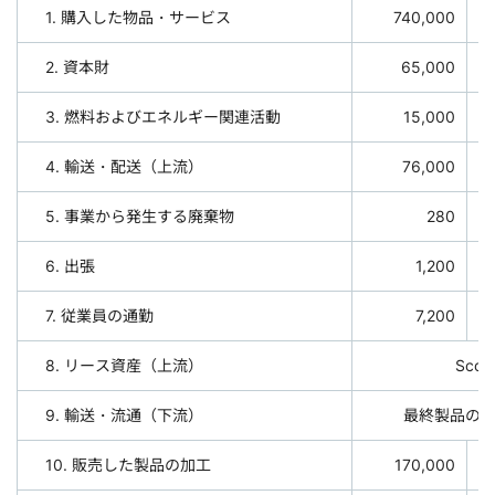
1. 購入した物品・サービス
740,000
2. 資本財
65,000
3. 燃料およびエネルギー関連活動
15,000
4. 輸送・配送（上流）
76,000
5. 事業から発生する廃棄物
280
6. 出張
1,200
7. 従業員の通勤
7,200
8. リース資産（上流）
Sco
9. 輸送・流通（下流）
最終製品の
10. 販売した製品の加工
170,000