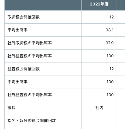
2022年度
2
取締役会開催回数
12
平均出席率
98.1
社外取締役の平均出席率
97.9
社外監査役の平均出席率
100
監査役会開催回数
12
平均出席率
100
社外監査役の平均出席率
100
議長
社内
指名・報酬委員会開催回数
-