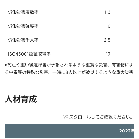
労働災害度数率
1.3
労働災害強度率
0
労働災害千人率
2.5
ISO45001認証取得率
17
※死亡や重い後遺障害が予想されるような重篤な災害、有害物によ
る中毒等の特殊な災害、一時に3人以上が被災するような重大災害
人材育成
スクロールしてご確認ください。
2022年