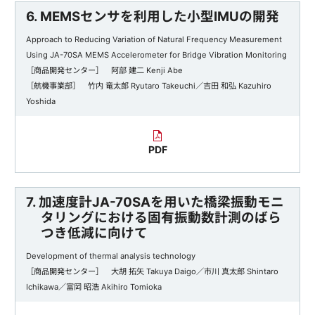
6. MEMSセンサを利用した小型IMUの開発
Approach to Reducing Variation of Natural Frequency Measurement
Using JA-70SA MEMS Accelerometer for Bridge Vibration Monitoring
［商品開発センター］ 阿部 建二 Kenji Abe
［航機事業部］ 竹内 竜太郎 Ryutaro Takeuchi／吉田 和弘 Kazuhiro
Yoshida
PDF
7. 加速度計JA-70SAを用いた橋梁振動モニ
タリングにおける固有振動数計測のばら
つき低減に向けて
Development of thermal analysis technology
［商品開発センター］ 大胡 拓矢 Takuya Daigo／市川 真太郎 Shintaro
Ichikawa／富岡 昭浩 Akihiro Tomioka