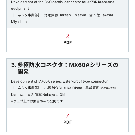
Development of the BNC coaxial connector for 4K/8K broadcast
equipment
［コネクタ事業部］ 海老澤 剛 Takeshi Ebisawa／宮下 敬 Takashi
Miyashita
PDF
3. 多極防水コネクタ：MX60Aシリーズの
開発
Development of MX60A series, water-proof type connector
［コネクタ事業部］ 小幡 雄介 Yusuke Obata／黒岩 正和 Masakazu
Kuroiwa／尾入 宣寧 Nobuyasu Oiri
※ウェブ上では要旨のみの公開です
PDF