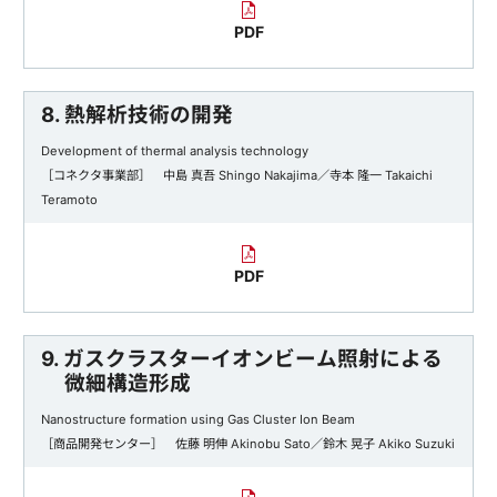
PDF
8. 熱解析技術の開発
Development of thermal analysis technology
［コネクタ事業部］ 中島 真吾 Shingo Nakajima／寺本 隆一 Takaichi
Teramoto
PDF
9. ガスクラスターイオンビーム照射による
微細構造形成
Nanostructure formation using Gas Cluster Ion Beam
［商品開発センター］ 佐藤 明伸 Akinobu Sato／鈴木 晃子 Akiko Suzuki