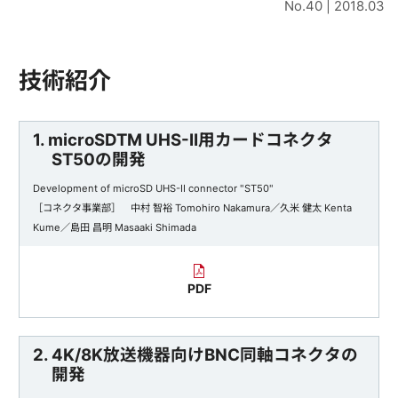
No.40 | 2018.03
技術紹介
1. microSDTM UHS-II用カードコネクタ
ST50の開発
Development of microSD UHS-II connector "ST50"
［コネクタ事業部］ 中村 智裕 Tomohiro Nakamura／久米 健太 Kenta
Kume／島田 昌明 Masaaki Shimada
PDF
2. 4K/8K放送機器向けBNC同軸コネクタの
開発