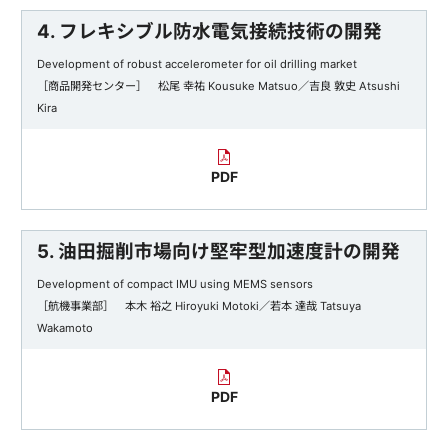
4. フレキシブル防水電気接続技術の開発
Development of robust accelerometer for oil drilling market
［商品開発センター］ 松尾 幸祐 Kousuke Matsuo／吉良 敦史 Atsushi
Kira
PDF
5. 油田掘削市場向け堅牢型加速度計の開発
Development of compact IMU using MEMS sensors
［航機事業部］ 本木 裕之 Hiroyuki Motoki／若本 達哉 Tatsuya
Wakamoto
PDF