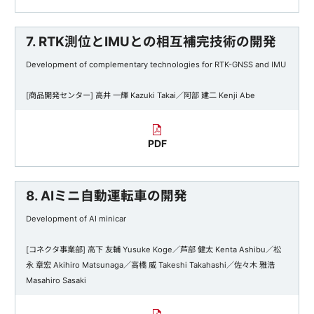
7. RTK測位とIMUとの相互補完技術の開発
Development of complementary technologies for RTK-GNSS and IMU
[商品開発センター] 高井 一輝 Kazuki Takai／阿部 建二 Kenji Abe
PDF
8. AIミニ自動運転車の開発
Development of AI minicar
[コネクタ事業部] 高下 友輔 Yusuke Koge／芦部 健太 Kenta Ashibu／松
永 章宏 Akihiro Matsunaga／高橋 威 Takeshi Takahashi／佐々木 雅浩
Masahiro Sasaki