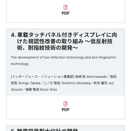
PDF
4. 車載タッチパネル付きディスプレイに向
けた視認性改善の取り組み ～低反射技
術、耐指紋技術の開発～
The development of low reflection technology and anti-fingerprint
technology
[インターフェース・ソリューション事業部] 岩崎 彰 Akira Iwasaki／高田
真吾 Shingo Takata／二ノ方 智裕 Toshihiro Ninokata／秋月 譲司 Joji
Akizuki／後藤 敬造 Keizo Goto
PDF