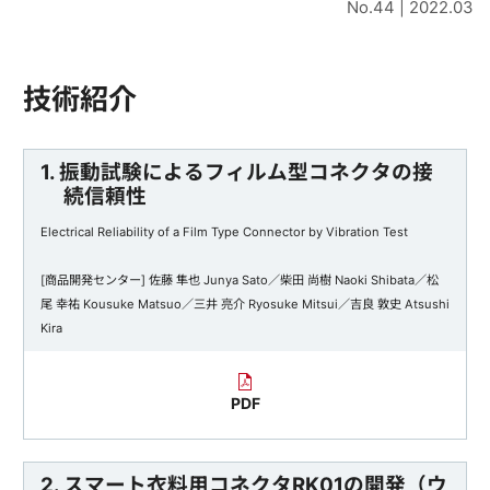
No.44 | 2022.03
技術紹介
1. 振動試験によるフィルム型コネクタの接
続信頼性
Electrical Reliability of a Film Type Connector by Vibration Test
[商品開発センター] 佐藤 隼也 Junya Sato／柴田 尚樹 Naoki Shibata／松
尾 幸祐 Kousuke Matsuo／三井 亮介 Ryosuke Mitsui／吉良 敦史 Atsushi
Kira
PDF
2. スマート衣料用コネクタRK01の開発（ウ