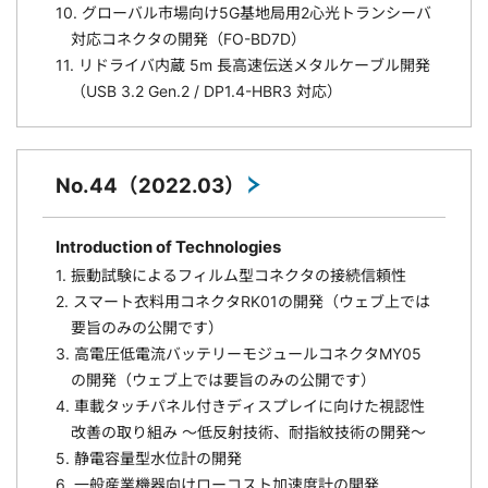
10. グローバル市場向け5G基地局用2心光トランシーバ
対応コネクタの開発（FO-BD7D）
11. リドライバ内蔵 5m 長高速伝送メタルケーブル開発
（USB 3.2 Gen.2 / DP1.4-HBR3 対応）
No.44（2022.03）
Introduction of Technologies
1. 振動試験によるフィルム型コネクタの接続信頼性
2. スマート衣料用コネクタRK01の開発（ウェブ上では
要旨のみの公開です）
3. 高電圧低電流バッテリーモジュールコネクタMY05
の開発（ウェブ上では要旨のみの公開です）
4. 車載タッチパネル付きディスプレイに向けた視認性
改善の取り組み ～低反射技術、耐指紋技術の開発～
5. 静電容量型水位計の開発
6. 一般産業機器向けローコスト加速度計の開発