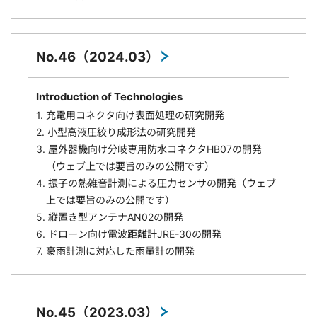
No.46（2024.03）
Introduction of Technologies
1. 充電用コネクタ向け表面処理の研究開発
2. 小型高液圧絞り成形法の研究開発
3. 屋外器機向け分岐専用防水コネクタHB07の開発
（ウェブ上では要旨のみの公開です）
4. 振子の熱雑音計測による圧力センサの開発（ウェブ
上では要旨のみの公開です）
5. 縦置き型アンテナAN02の開発
6. ドローン向け電波距離計JRE-30の開発
7. 豪雨計測に対応した雨量計の開発
No.45（2023.03）