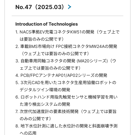
No.47（2025.03）
Introduction of Technologies
1. NACS準拠EV充電コネクタKW51の開発（ウェブ上で
は要旨のみの公開です）
2. 車載BMS市場向け FPC接続コネクタMW24Aの開発
（ウェブ上では要旨のみの公開です）
3. 自動車用同軸コネクタの開発 (MA20シリーズ)（ウ
ェブ上では要旨のみの公開です）
4. PCB/FPCアンテナAP01/AP02シリーズの開発
5. 3次元CADを用いたコネクタ生産用協働ロボットの
デジタルツイン環境の開発
6. ロボットハンド用指先触覚センサと機械学習を用い
た滑り検出システムの開発
7. 次世代加速度計の要素技術開発（ウェブ上では要旨
のみの公開です）
8. 地下水位計測に適した水位計の開発と斜面崩壊予測
への応用