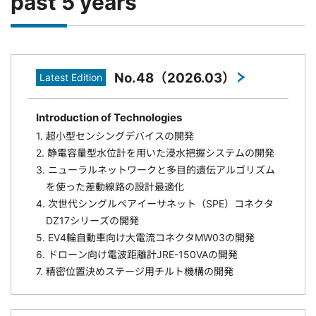
past 5 years
No.48（2026.03）
Latest Edition
Introduction of Technologies
1. 超小型センシングデバイスの開発
2. 静電容量型水位計を用いた浸水把握システムの開発
3. ニューラルネットワークと多目的遺伝アルゴリズム
を使った差動線路の設計最適化
4. 次世代シングルペアイーサネット（SPE）コネクタ
DZ17シリーズの開発
5. EV4輪自動車向け大電流コネクタMW03の開発
6. ドローン向け電波距離計JRE-150VAの開発
7. 精密位置決めステージ用チルト機構の開発