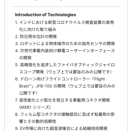
Introduction of Technologies
1. インドにおける新型コロナウイルス検査装置の実用
化に向けた取り組み
2. 防災用水位計の開発
3. ロボットによる物体操作のための指先センサの開発
4. 次世代車載内装向け静電ユーザーインターフェース
の開発
5. 高精度化を追求したファイバオプティックジャイロ
スコープ開発（ウェブ上では要旨のみの公開です）
6. ドローン向けフライトコントローラー「Flight
Brain™」JFB-100 の開発（ウェブ上では要旨のみの
公開です）
7. 高性能化と小型化を両立する車載用コネクタ開発
(MX81 シリーズ)
8. フィルム型コネクタの接触抵抗に及ぼす粘着剤の影
響とその動的信頼性
9. EV市場に向けた超音波接合による結線技術開発