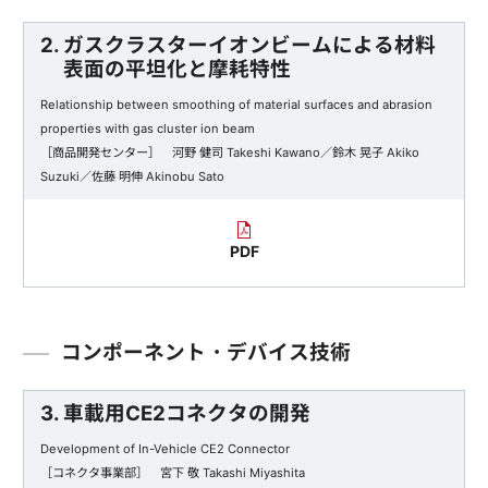
2. ガスクラスターイオンビームによる材料
表面の平坦化と摩耗特性
Relationship between smoothing of material surfaces and abrasion
properties with gas cluster ion beam
［商品開発センター］ 河野 健司 Takeshi Kawano／鈴木 晃子 Akiko
Suzuki／佐藤 明伸 Akinobu Sato
PDF
コンポーネント・デバイス技術
3. 車載用CE2コネクタの開発
Development of In-Vehicle CE2 Connector
［コネクタ事業部］ 宮下 敬 Takashi Miyashita