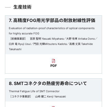
生産技術
7. 高精度FOG用光学部品の耐放射線性評価
Evaluation of radiation-proof characteristics of optical components
for highly accurate FOG
［航機事業部］ 宮原 聖明 Yasuaki Miyahara／大野 有孝 Aritaka Oono／
臼井 竜 Ryuji Usui／門田 光輝Mitsuteru Kadota／高橋 丈英 Takehide
Takahashi
PDF
8. SMTコネクタの熱疲労寿命について
Thermal Fatigue Life of SMT Connector
［コネクタ事業部］ 山崎 健二 Kenji Yamazaki