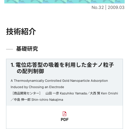
No.32 | 2009.03
技術紹介
基礎研究
1. 電位応答型の吸着を利用した金ナノ粒子
の配列制御
A Thermodynamically Controlled Gold Nanoparticle Adsorption
Induced by Choosing an Electrode
［商品開発センター］ 山田 一彦 Kazuhiko Yamada／大西 賢 Ken Onishi
／中島 伸一郎 Shin-ichiro Nakajima
PDF