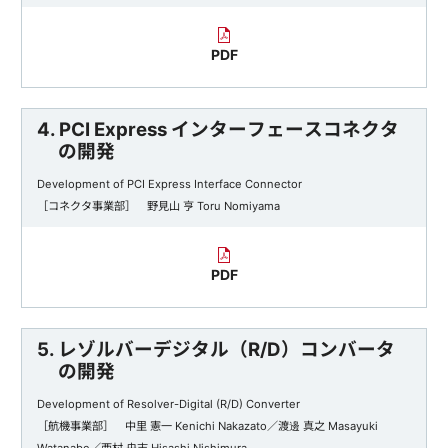
PDF
4. PCI Express インターフェースコネクタ
の開発
Development of PCI Express Interface Connector
［コネクタ事業部］ 野見山 亨 Toru Nomiyama
PDF
5. レゾルバーデジタル（R/D）コンバータ
の開発
Development of Resolver-Digital (R/D) Converter
［航機事業部］ 中里 憲一 Kenichi Nakazato／渡邊 真之 Masayuki
Watanabe／西村 央志 Hisashi Nishimura