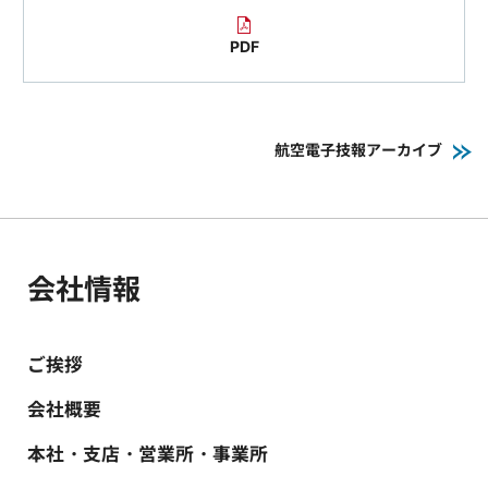
PDF
航空電子技報アーカイブ
会社情報
ご挨拶
会社概要
本社・支店・営業所・事業所