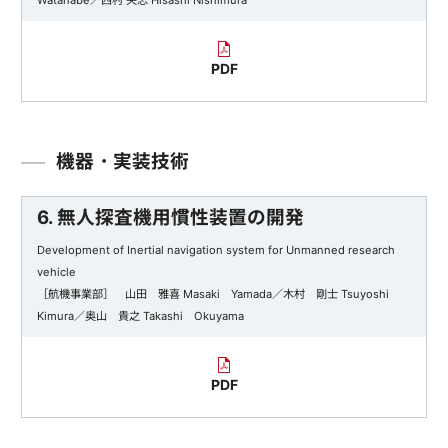
PDF
機器・実装技術
6. 無人探査機用慣性装置の開発
Development of Inertial navigation system for Unmanned research
vehicle
［航機事業部］ 山田 雅喜 Masaki Yamada／木村 剛士 Tsuyoshi
Kimura／奥山 貴之 Takashi Okuyama
PDF