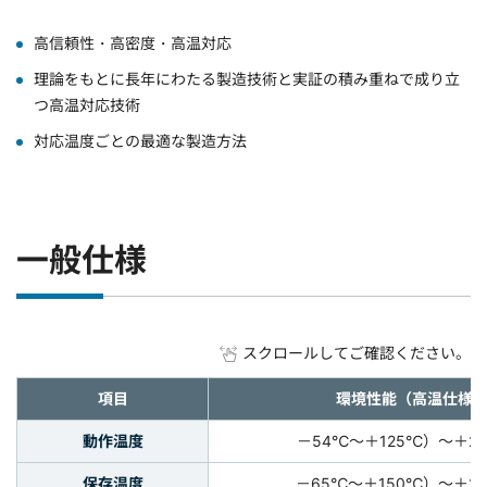
高信頼性・高密度・高温対応
理論をもとに長年にわたる製造技術と実証の積み重ねで成り立
つ高温対応技術
対応温度ごとの最適な製造方法
一般仕様
スクロールしてご確認ください。
項目
環境性能（高温仕様
動作温度
－54℃～＋125℃）～＋2
保存温度
－65℃～＋150℃）～＋2