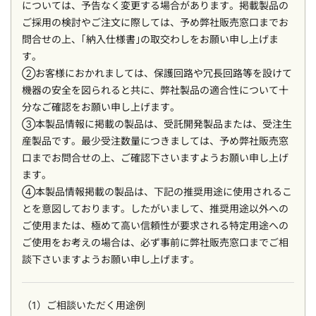
については、予告なく変更する場合があります。掲載製品の
ご採用の検討やご注文に際しては、予め弊社販売窓口までお
問合せの上、｢納入仕様書｣の取交わしをお願い申し上げま
す。
②お客様におかれましては、保護回路や冗長回路等を設けて
機器の安全を図られると共に、弊社製品の適合性について十
分なご確認をお願い申し上げます。
③本製品情報に掲載の製品は、受託開発製品または、受注生
産製品です。最少受注数量につきましては、予め弊社販売窓
口までお問合せの上、ご確認下さいますようお願い申し上げ
ます。
④本製品情報掲載の製品は、下記の推奨用途に使用されるこ
とを意図しております。したがいまして、推奨用途以外への
ご使用または、極めて高い信頼性が要求される特定用途への
ご使用をお考えの場合は、必ず事前に弊社販売窓口までご相
談下さいますようお願い申し上げます。
（1）ご相談いただく用途例