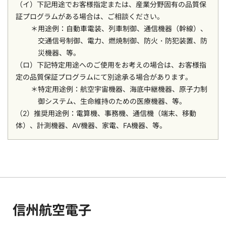
（イ）下記用途でお客様指定または、産業分野固有の品質保
証プログラムがある場合は、ご相談ください。
用途例：自動車電装、列車制御、通信機器（幹線）、
交通信号制御、電力、燃焼制御、防火・防犯装置、防
災機器、等。
（ロ）下記特定用途へのご使用をお考えの場合は、お客様指
定の品質保証プログラムにて別途承る場合があります。
特定用途例：航空宇宙機器、海底中継機器、原子力制
御システム、生命維持のための医療機器、等。
（2）推奨用途例：電算機、事務機、通信機（端末、移動
体）、計測機器、AV機器、家電、FA機器、等。
信州航空電子