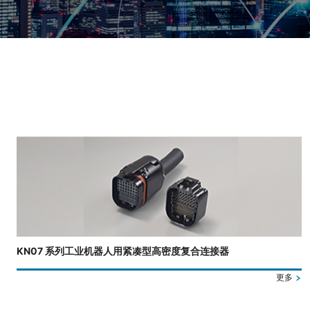
正在显示第 4 张幻灯片，共 4 张。
KN07 系列工业机器人用紧凑型高密度复合连接器
更多