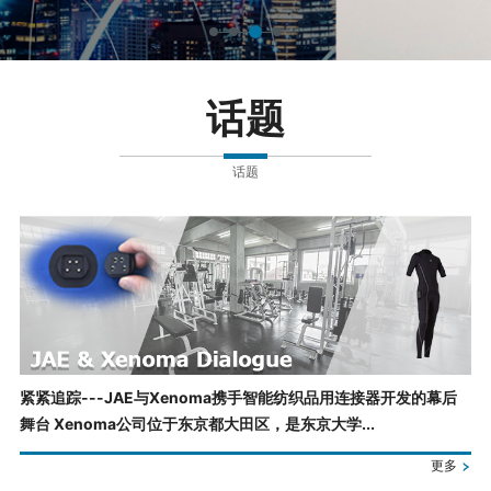
话题
话题
紧紧追踪---JAE与Xenoma携手智能纺织品用连接器开发的幕后
舞台 Xenoma公司位于东京都大田区，是东京大学...
更多