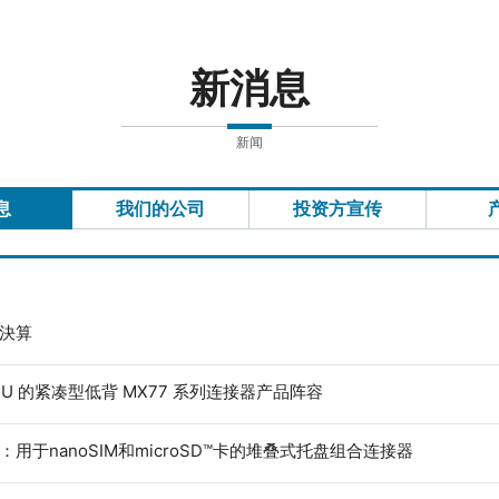
新消息
新闻
息
我们的公司
投资方宣传
度決算
ECU 的紧凑型低背 MX77 系列连接器产品阵容
：用于nanoSIM和microSD™卡的堆叠式托盘组合连接器