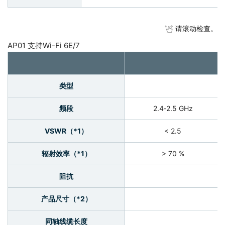
请滚动检查。
AP01 支持Wi-Fi 6E/7
类型
频段
2.4‐2.5 GHz
VSWR（*1）
< 2.5
辐射效率（*1）
> 70 %
阻抗
产品尺寸（*2）
同轴线缆长度