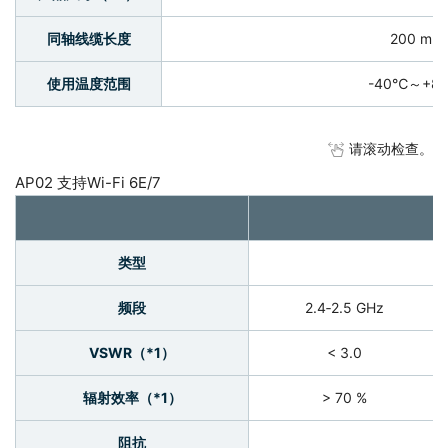
同轴线缆长度
200 mm
使用温度范围
-40℃～+8
请滚动检查。
AP02 支持Wi-Fi 6E/7
类型
频段
2.4‐2.5 GHz
VSWR（*1）
< 3.0
辐射效率（*1）
> 70 %
阻抗