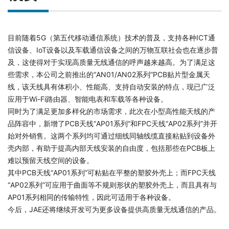
目前随着5G（第五代移动通信系统）技术的普及，支持各种ICT通
信设备、IoT设备以及车载通信设备之间的万物互联社会也在逐步普
及，这使得对于实现高质量无线通信的呼声越来越高。为了满足这
些需求，本公司之前推出的“AN01/AN02系列”PCB贴片型金属天
线，该天线具有体积小、性能高、支持自动安装的特点，现已广泛
应用于Wi-Fi路由器、智能电表和车载等各种设备。
同时为了满足更加多样化的市场需求，此次在小型高性能天线的产
品阵容中，新增了PCB天线“AP01系列”和FPC天线“AP02系列”并开
始对外销售。这两个系列均可通过细线同轴线缆直接粘贴到设备外
壳内部，有助于提高内部天线安装的自由度，包括那些在PCB板上
难以预留天线空间的设备。
其中PCB天线“AP01系列”可粘贴在平整的塑胶外壳上；而FPC天线
“AP02系列”可应用于曲面等不规则形状的塑胶外壳上，而且具有与
AP01系列相同的传输特性，因此可适用于各种设备。
今后，JAE还将继续开发可为更多设备提供高质量无线通信的产品。