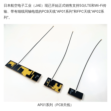
日本航空电子工业（JAE）现已开始正式销售支持5G/LTE和Wi-Fi传
输、带有细线同轴电缆的PCB天线“AP01系列”和FPC天线“AP02系
列”。
AP01系列（PCB天线）