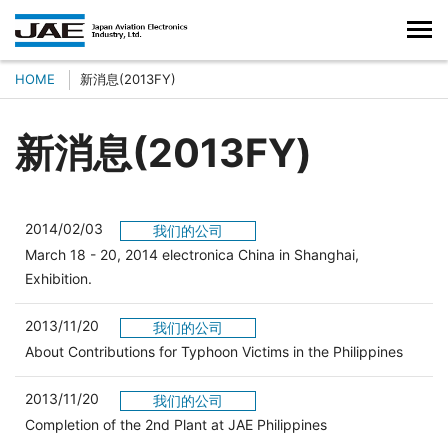
HOME
新消息(2013FY)
新消息(2013FY)
2014/02/03
我们的公司
March 18 - 20, 2014 electronica China in Shanghai,
Exhibition.
2013/11/20
我们的公司
About Contributions for Typhoon Victims in the Philippines
2013/11/20
我们的公司
Completion of the 2nd Plant at JAE Philippines