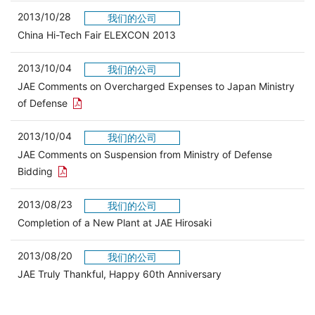
2013/10/28
我们的公司
China Hi-Tech Fair ELEXCON 2013
2013/10/04
我们的公司
JAE Comments on Overcharged Expenses to Japan Ministry
在新窗口中打开 PDF 链接
of Defense
2013/10/04
我们的公司
JAE Comments on Suspension from Ministry of Defense
在新窗口中打开 PDF 链接
Bidding
2013/08/23
我们的公司
Completion of a New Plant at JAE Hirosaki
2013/08/20
我们的公司
JAE Truly Thankful, Happy 60th Anniversary