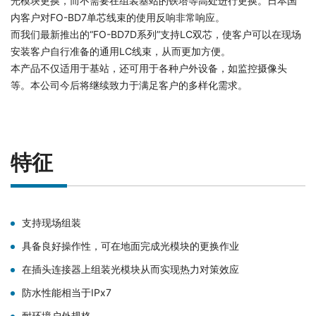
光模块更换，而不需要在组装基站的铁塔等高处进行更换。日本国
内客户对FO-BD7单芯线束的使用反响非常响应。
而我们最新推出的“FO-BD7D系列”支持LC双芯，使客户可以在现场
安装客户自行准备的通用LC线束，从而更加方便。
本产品不仅适用于基站，还可用于各种户外设备，如监控摄像头
等。本公司今后将继续致力于满足客户的多样化需求。
特征
支持现场组装
具备良好操作性，可在地面完成光模块的更换作业
在插头连接器上组装光模块从而实现热力对策效应
防水性能相当于IPx7
耐环境户外规格