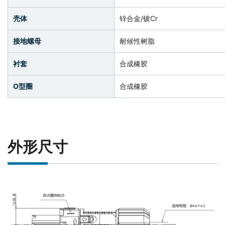
壳体
锌合金/镀Cr
接地螺母
耐候性树脂
衬套
合成橡胶
O型圈
合成橡胶
外形尺寸