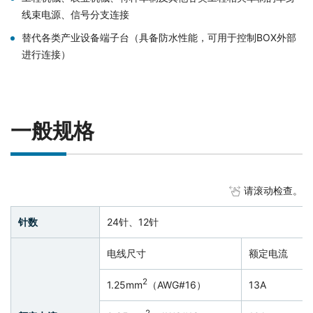
线束电源、信号分支连接
替代各类产业设备端子台（具备防水性能，可用于控制BOX外部
进行连接）
一般规格
请滚动检查。
针数
24针、12针
电线尺寸
额定电流
2
1.25mm
（AWG#16）
13A
2