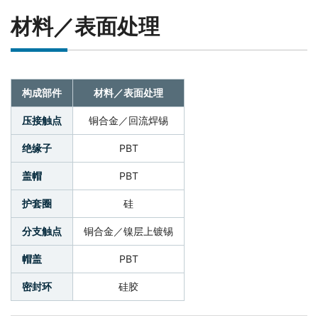
材料／表面处理
构成部件
材料／表面处理
压接触点
铜合金／回流焊锡
绝缘子
PBT
盖帽
PBT
护套圈
硅
分支触点
铜合金／镍层上镀锡
帽盖
PBT
密封环
硅胶