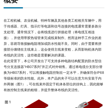
在工程机械、农业机械、特种车辆及其他各类工程相关车辆中，用
于传感器、灯具、指示灯等电源和信号连接的电缆通常需要多路分
支处理。通常情况下，会将线缆进行拼接处理（将电缆互相连
接），并使用带胶热缩管来完成线束制作。然而这种手工作业的差
异，容易导致接触电阻增加或防水性能不良。同时，由于需要将拼
接部分缠绕在主线束上，这会使得主线束变粗，从而影响机体内部
布线的灵活性，这些都是需要解决的课题。
在此背景下，本公司开发出了可支持多种电路结构配置的防水型信
号分支连接器“HB07系列”并正式对外销售。通过将电缆分支部分替
换为HB07系列，可以将接触电阻控制在一定水平，并确保符合IP68
等级标准的防水性能。此外，本产品的夹子可以任意方向安装于内
外两侧（图1），可在线束外固定于机体各部位的挂钩上，因此能够
有效控制主线束的粗细，并提升整体布线的灵活性。