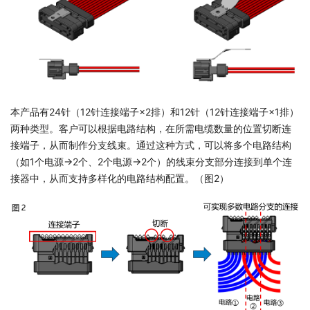
本产品有24针（12针连接端子×2排）和12针（12针连接端子×1排）
两种类型。客户可以根据电路结构，在所需电缆数量的位置切断连
接端子，从而制作分支线束。通过这种方式，可以将多个电路结构
（如1个电源→2个、2个电源→2个）的线束分支部分连接到单个连
接器中，从而支持多样化的电路结构配置。（图2）