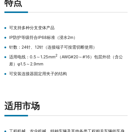
特点
可支持多种分支变体产品
IP防护等级符合IP68标准（浸水2m）
针数：24针、12针（连接端子可按需切断使用）
2
适用电线：0.5～1.25mm
（AWG#20～#16）包层外径（含公
差）φ1.5～2.9mm
可安装连接器固定用夹子的结构
适用市场
工程机械、农业机械、特种车辆及其他各类工程相关车辆的车身