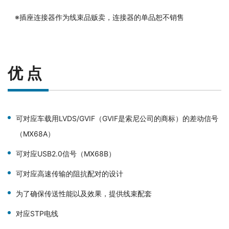
※插座连接器作为线束品贩卖，连接器的单品恕不销售
优 点
可对应车载用LVDS/GVIF（GVIF是索尼公司的商标）的差动信号
（MX68A）
可对应USB2.0信号（MX68B）
可对应高速传输的阻抗配对的设计
为了确保传送性能以及效果，提供线束配套
对应STP电线