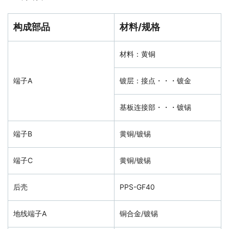
构成部品
材料/规格
材料：黄铜
端子A
镀层：接点・・・镀金
基板连接部・・・镀锡
端子B
黄铜/镀锡
端子C
黄铜/镀锡
后壳
PPS-GF40
地线端子A
铜合金/镀锡