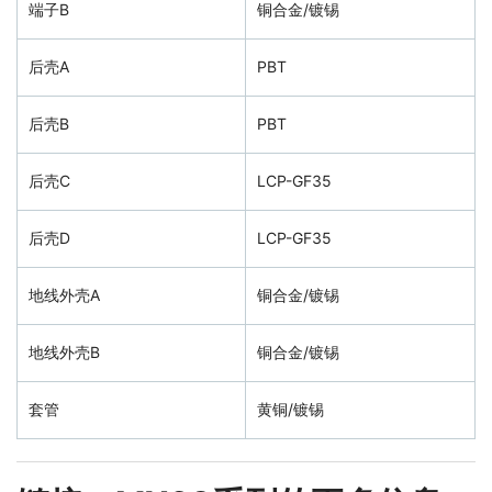
端子B
铜合金/镀锡
后壳A
PBT
后壳B
PBT
后壳C
LCP-GF35
后壳D
LCP-GF35
地线外壳A
铜合金/镀锡
地线外壳B
铜合金/镀锡
套管
黄铜/镀锡