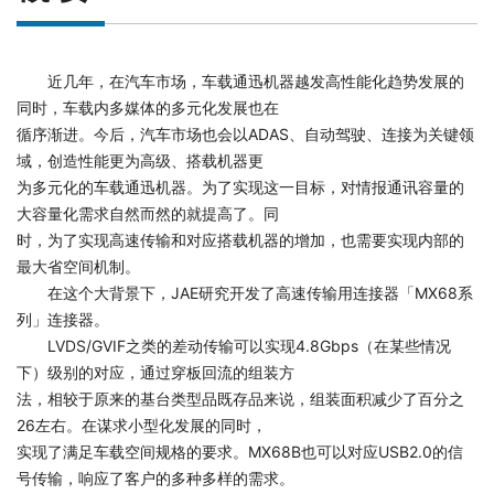
近几年，在汽车市场，车载通迅机器越发高性能化趋势发展的
同时，车载内多媒体的多元化发展也在
循序渐进。今后，汽车市场也会以ADAS、自动驾驶、连接为关键领
域，创造性能更为高级、搭载机器更
为多元化的车载通迅机器。为了实现这一目标，对情报通讯容量的
大容量化需求自然而然的就提高了。同
时，为了实现高速传输和对应搭载机器的增加，也需要实现内部的
最大省空间机制。
在这个大背景下，JAE研究开发了高速传输用连接器「MX68系
列」连接器。
LVDS/GVIF之类的差动传输可以实现4.8Gbps（在某些情况
下）级别的对应，通过穿板回流的组装方
法，相较于原来的基台类型品既存品来说，组装面积减少了百分之
26左右。在谋求小型化发展的同时，
实现了满足车载空间规格的要求。MX68B也可以对应USB2.0的信
号传输，响应了客户的多种多样的需求。