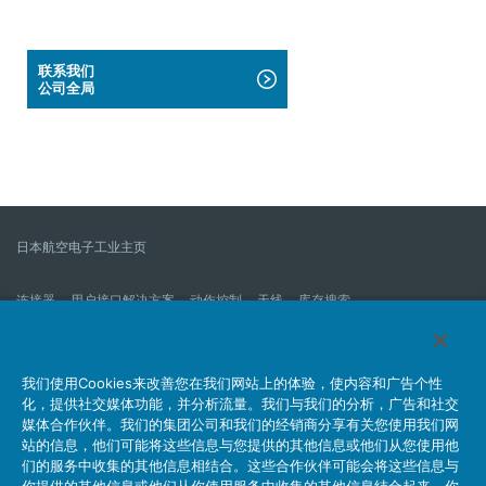
联系我们
公司全局
日本航空电子工业主页
连接器
用户接口解决方案
动作控制
天线
库存搜索
什么是连接器？
我们的公司
企业社会责任
IR消息
公司新到信息列表
产品信息新的列表
我们使用Cookies来改善您在我们网站上的体验，使内容和广告个性
化，提供社交媒体功能，并分析流量。我们与我们的分析，广告和社交
网站地图
联系我们
媒体合作伙伴。我们的集团公司和我们的经销商分享有关您使用我们网
站的信息，他们可能将这些信息与您提供的其他信息或他们从您使用他
们的服务中收集的其他信息相结合。这些合作伙伴可能会将这些信息与