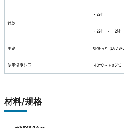
・2针
针数
・2针 ｘ 2针 
用途
图像信号 (LVDS/GVI
使用温度范围
-40℃～＋85℃
材料/规格