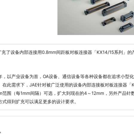
充了设备内部连接用0.8mm间距板对板连接器「KX14/15系列
以产业设备为首，OA设备、通信设备等各种设备都在追求小型化
。在此需求下，JAE针对被广泛使用的设备内部连接板对板连接器「K
mm范围（每1mm间隔）可选，扩大到现在的4～12mm，另外产品针
方式得到扩充可以满足更多的设计要求。