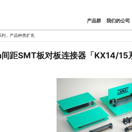
产品群
我们的公司
15系列」产品种类扩充
mm间距SMT板对板连接器「KX14/