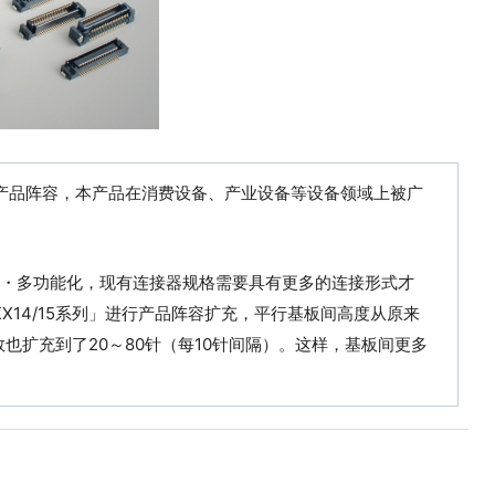
」的产品阵容，本产品在消费设备、产业设备等设备领域上被广
・多功能化，现有连接器规格需要具有更多的连接形式才
X14/15系列」进行产品阵容扩充，平行基板间高度从原来
数也扩充到了20～80针（每10针间隔）。这样，基板间更多