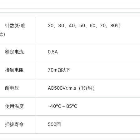
针数(标准
20、30、40、50、60、70、80针
款)
额定电流
0.5A
接触电阻
70mΩ以下
耐电压
AC500Vr.m.s（1分钟）
使用温度
-40℃～85℃
插拔寿命
500回