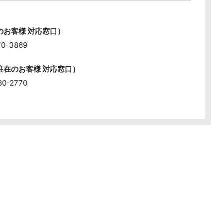
お客様 対応窓口）
70-3869
在のお客様 対応窓口）
80-2770