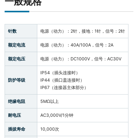
一般规格
针数
电源（动力）：2针，接地：1针，信号：2针
额定电流
电源（动力）：40A/100A，信号：2A
额定电压
电源（动力）：DC1000V，信号：AC30V
IP54（插头连接时）
防护等级
IP44（插口盖连接时）
IP67（连接器主体部分）
绝缘电阻
5MΩ以上
耐电压
AC3,000V/1分钟
插拔寿命
10,000次