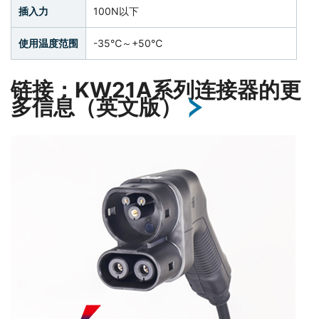
插入力
100N以下
使用温度范围
-35℃～+50℃
链接：KW21A系列连接器的更
多信息（英文版）