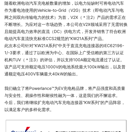
随着欧洲电动汽车充电桩数量的增加，以电力短缺时可将电动汽车
作为蓄电池使用的Vehicle-to-Grid（V2G）技术（即电动汽车与电
网之间双向传输电力的技术）为首，V2X（＊注2）产品的需求正在
不断增长。为应对这一市场趋势，本公司在V2X领域采用了无需转换
且能提高电力效率的直流（DC）供电方式，开发并销售了符合欧洲
电动汽车直流快充标准CCS2规范的“KW21A系列”产品。
此次本公司针对“KW21A系列”中关于直流充电连接器的IEC62196-
1/-3要求，通过了以欧洲为中心、在国际上广受信赖的第三方认证
机构TUV（＊注3）的评估，并以支持100A额定电流通过了认证。
该产品可支持额定电压1000V的电池系统最大100kW输出，以及普
通额定电压400V车辆最大40kW的输出。
我们确立了将Powerlance™为EV充电枪品牌，将产品强度和高质量
与安全性、易操作性和耐侯性融为一体，这是我们的不懈追求。
今后，我们将继续扩充电动汽车充电连接器“KW系列”的产品阵容，
以满足客户的多样化需求。