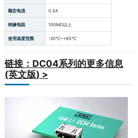
额定电流
0.5A
绝缘电阻
100MΩ以上
使用温度范围
-20℃~+85℃
链接：DC04系列的更多信息
(英文版) >