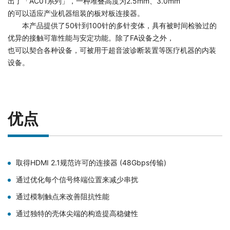
出了「AC01系列」，一种堆叠高度为2.5mm、3.0mm
的可以适应产业机器组装的板对板连接器。
本产品提供了50针到100针的多针变体，具有被时间检验过的
优异的接触可靠性能与安定功能。除了FA设备之外，
也可以契合各种设备，可被用于超音波诊断装置等医疗机器的内装
设备。
优点
取得HDMI 2.1规范许可的连接器 (48Gbps传输)
通过优化每个信号终端位置来减少串扰
通过模制触点来改善阻抗性能
通过独特的壳体尖端的构造提高稳健性