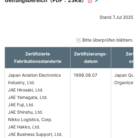
Geltungsbereich
（PDF：23KB）
Stand 7.Jul 2025
Bitte überprüfen blättern.
Zertifizierte
Zertifizierungs-
Zerti
Fabrikationsstandorte
datum
orga
Japan Aviation Electronics
1998.08.07
Japan Qual
Industry, Ltd.
Organizatio
JAE Hirosaki, Ltd.
JAE Yamagata, Ltd.
JAE Fuji, Ltd.
JAE Shinshu, Ltd.
Nikko Logistics, Corp.
JAE Hakko, Ltd.
JAE Business Support, Ltd.