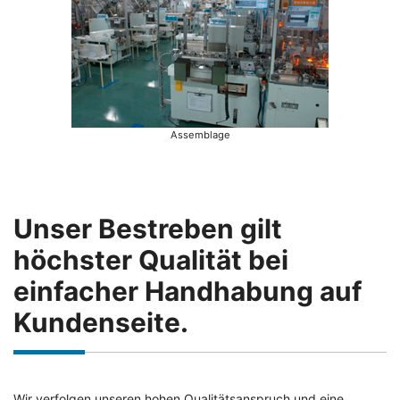
Assemblage
Unser Bestreben gilt
höchster Qualität bei
einfacher Handhabung auf
Kundenseite.
Wir verfolgen unseren hohen Qualitätsanspruch und eine