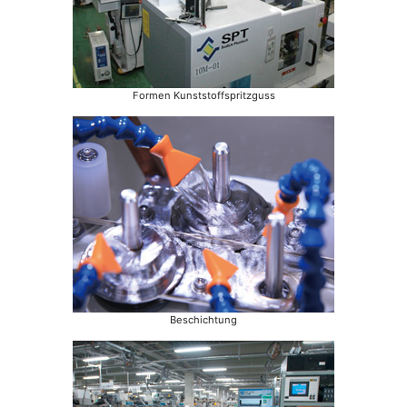
Formen Kunststoffspritzguss
Beschichtung