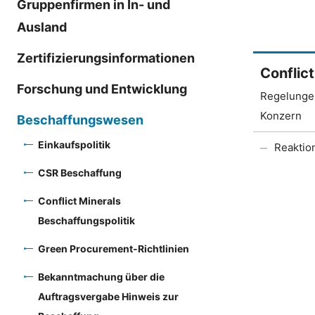
Gruppenfirmen in In- und
Ausland
Zertifizierungsinformationen
Conflic
Forschung und Entwicklung
Regelungen
Konzern
Beschaffungswesen
Einkaufspolitik
Reaktio
CSR Beschaffung
Conflict Minerals
Beschaffungspolitik
Green Procurement-Richtlinien
Bekanntmachung über die
Auftragsvergabe Hinweis zur