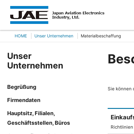
HOME
Unser Unternehmen
Materialbeschaffung
Unser
Bes
Unternehmen
Begrüßung
Sie können d
Firmendaten
Hauptsitz, Filialen,
Einkaufs
Geschäftsstellen, Büros
Richtlinie