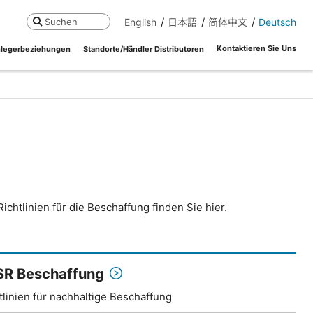
English
日本語
简体中文
Deutsch
Suchen
Kontaktieren Sie Uns
legerbeziehungen
Standorte/Händler Distributoren
htlinien für die Beschaffung finden Sie hier.
SR Beschaffung
tlinien für nachhaltige Beschaffung