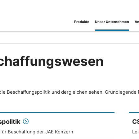
Produkte
Unser Unternehmen
An
chaffungswesen
ie Beschaffungspolitik und dergleichen sehen. Grundlegende Ric
politik
C
n für Beschaffung der JAE Konzern
Lei