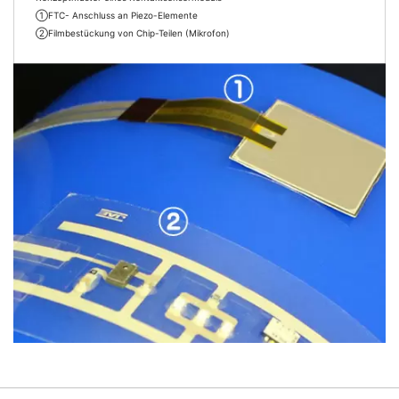
①FTC- Anschluss an Piezo-Elemente
②Filmbestückung von Chip-Teilen (Mikrofon)