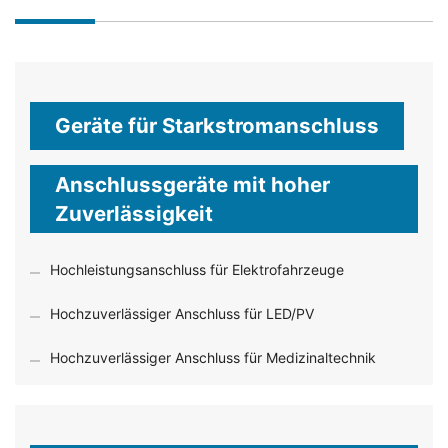
Geräte für Starkstromanschluss
Anschlussgeräte mit hoher
Zuverlässigkeit
Hochleistungsanschluss für Elektrofahrzeuge
Hochzuverlässiger Anschluss für LED/PV
Hochzuverlässiger Anschluss für Medizinaltechnik