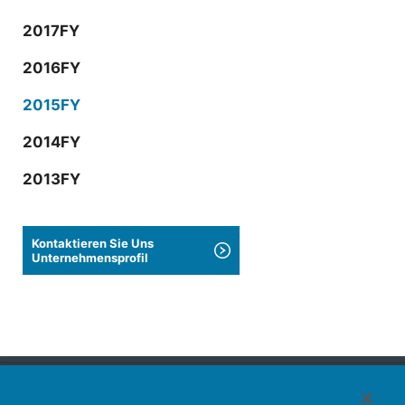
2017FY
2016FY
2015FY
2014FY
2013FY
Kontaktieren Sie Uns
Unternehmensprofil
Japan Aviation Electronics Industry, Limited