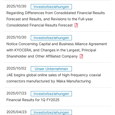
2025/10/30
Investorbeziehungen
Regarding Differences from Consolidated Financial Results
Forecast and Results, and Revisions to the Full-year
PDF-Link in einem neuen
Consolidated Financial Results Forecast
2025/10/30
Investorbeziehungen
Notice Concerning Capital and Business Alliance Agreement
with KYOCERA, and Changes in the Largest, Principal
PDF-Link in einem ne
Shareholder and Other Affiliated Company
2025/10/02
Unser Unternehmen
JAE begins global online sales of high-frequency coaxial
connectors manufactured by Waka Manufacturing
2025/07/23
Investorbeziehungen
（別ウィンドウで開きます）
Financial Results for 1Q FY2025
2025/04/23
Investorbeziehungen