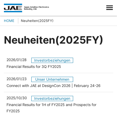
HOME
Neuheiten(2025FY)
Neuheiten(2025FY)
2026/01/28
Investorbeziehungen
（別ウィンドウで開きます）
Financial Results for 3Q FY2025
2026/01/23
Unser Unternehmen
Connect with JAE at DesignCon 2026 | February 24-26
2025/10/30
Investorbeziehungen
Financial Results for 1H of FY2025 and Prospects for
（別ウィンドウで開きます）
FY2025