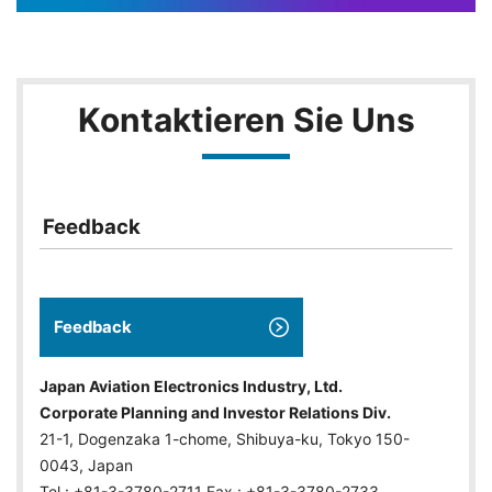
Kontaktieren Sie Uns
Feedback
Feedback
Japan Aviation Electronics Industry, Ltd.
Corporate Planning and Investor Relations Div.
21-1, Dogenzaka 1-chome, Shibuya-ku, Tokyo 150-
0043, Japan
Tel : +81-3-3780-2711 Fax : +81-3-3780-2733