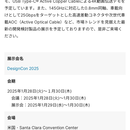
モ、USB Type-C® Active Copper Cableによる4K動画伝送デモを
予定しています。また、145GHzに対応した0.8mm同軸、車載向
けとして25Gbpsをターゲットとした高速差動コネクタや次世代車
載AOC（Active Optical Cable）など、市場トレンドを見据えた最
新の開発検討製品の展示を予定しておりますので、是非ご来場く
ださい。
展示会名
DesignCon 2025
会期
2025年1月28日(火)～１月30日(木)
会議：2025年1月28日(火)～1月30日(木)
展示会：2025年1月29日(水)～1月30日(木)
会場
米国・Santa Clara Convention Center