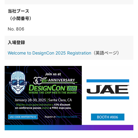
当社ブース
（小間番号）
No. 806
入場登録
Welcome to DesignCon 2025 Registration
（英語ページ）