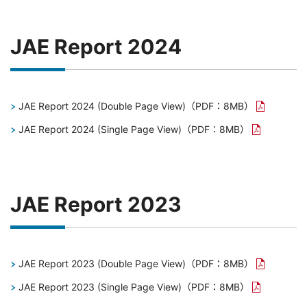
JAE Report 2024
JAE Report 2024 (Double Page View)
（PDF：8MB）
JAE Report 2024 (Single Page View)
（PDF：8MB）
JAE Report 2023
JAE Report 2023 (Double Page View)
（PDF：8MB）
JAE Report 2023 (Single Page View)
（PDF：8MB）