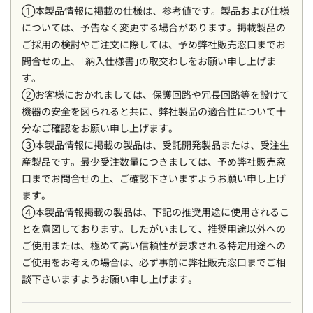
①本製品情報に掲載の仕様は、参考値です。製品および仕様
については、予告なく変更する場合があります。掲載製品の
ご採用の検討やご注文に際しては、予め弊社販売窓口までお
問合せの上、｢納入仕様書｣の取交わしをお願い申し上げま
す。
②お客様におかれましては、保護回路や冗長回路等を設けて
機器の安全を図られると共に、弊社製品の適合性について十
分なご確認をお願い申し上げます。
③本製品情報に掲載の製品は、受託開発製品または、受注生
産製品です。最少受注数量につきましては、予め弊社販売窓
口までお問合せの上、ご確認下さいますようお願い申し上げ
ます。
④本製品情報掲載の製品は、下記の推奨用途に使用されるこ
とを意図しております。したがいまして、推奨用途以外への
ご使用または、極めて高い信頼性が要求される特定用途への
ご使用をお考えの場合は、必ず事前に弊社販売窓口までご相
談下さいますようお願い申し上げます。