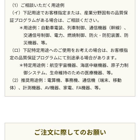
（1）ご相談いただく用途例
（イ）下記用途でお客様指定または、産業分野固有の品質保
証プログラムがある場合は、ご相談ください。
用途例：自動車電装、列車制御、通信機器（幹線）、
交通信号制御、電力、燃焼制御、防火・防犯装置、防
災機器、等。
（ロ）下記特定用途へのご使用をお考えの場合は、お客様指
定の品質保証プログラムにて別途承る場合があります。
特定用途例：航空宇宙機器、海底中継機器、原子力制
御システム、生命維持のための医療機器、等。
（2）推奨用途例：電算機、事務機、通信機（端末、移動
体）、計測機器、AV機器、家電、FA機器、等。
ご注文に際してのお願い