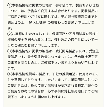
①本製品情報に掲載の仕様は、参考値です。製品および仕様
については、予告なく変更する場合があります。掲載製品の
ご採用の検討やご注文に際しては、予め弊社販売窓口までお
問合せの上、｢納入仕様書｣の取交わしをお願い申し上げま
す。
②お客様におかれましては、保護回路や冗長回路等を設けて
機器の安全を図られると共に、弊社製品の適合性について十
分なご確認をお願い申し上げます。
③本製品情報に掲載の製品は、受託開発製品または、受注生
産製品です。最少受注数量につきましては、予め弊社販売窓
口までお問合せの上、ご確認下さいますようお願い申し上げ
ます。
④本製品情報掲載の製品は、下記の推奨用途に使用されるこ
とを意図しております。したがいまして、推奨用途以外への
ご使用または、極めて高い信頼性が要求される特定用途への
ご使用をお考えの場合は、必ず事前に弊社販売窓口までご相
談下さいますようお願い申し上げます。