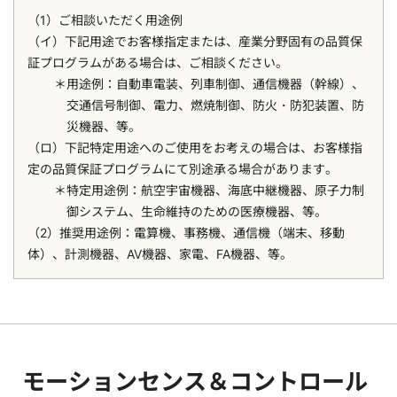
（1）ご相談いただく用途例
（イ）下記用途でお客様指定または、産業分野固有の品質保
証プログラムがある場合は、ご相談ください。
用途例：自動車電装、列車制御、通信機器（幹線）、
交通信号制御、電力、燃焼制御、防火・防犯装置、防
災機器、等。
（ロ）下記特定用途へのご使用をお考えの場合は、お客様指
定の品質保証プログラムにて別途承る場合があります。
特定用途例：航空宇宙機器、海底中継機器、原子力制
御システム、生命維持のための医療機器、等。
（2）推奨用途例：電算機、事務機、通信機（端末、移動
体）、計測機器、AV機器、家電、FA機器、等。
モーションセンス＆コントロール