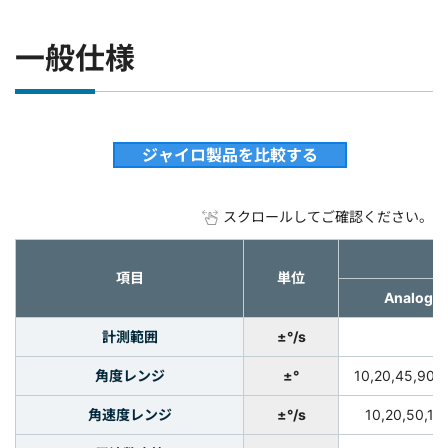
一般仕様
ジャイロ製品を比較する
スクロールしてご確認ください。
項目
単位
Analog
計測範囲
±°/s
角度レンジ
±°
10,20,45,90,
角速度レンジ
±°/s
10,20,50,10