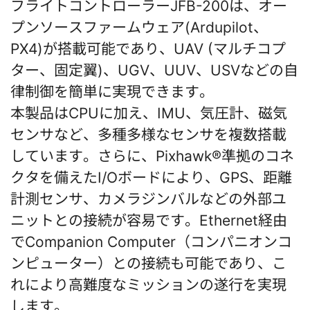
フライトコントローラーJFB-200は、オー
プンソースファームウェア(Ardupilot、
PX4)が搭載可能であり、UAV (マルチコプ
ター、固定翼)、UGV、UUV、USVなどの自
律制御を簡単に実現できます。
本製品はCPUに加え、IMU、気圧計、磁気
センサなど、多種多様なセンサを複数搭載
しています。さらに、Pixhawk®準拠のコネ
クタを備えたI/Oボードにより、GPS、距離
計測センサ、カメラジンバルなどの外部ユ
ニットとの接続が容易です。Ethernet経由
でCompanion Computer（コンパニオンコ
ンピューター）との接続も可能であり、こ
れにより高難度なミッションの遂行を実現
します。