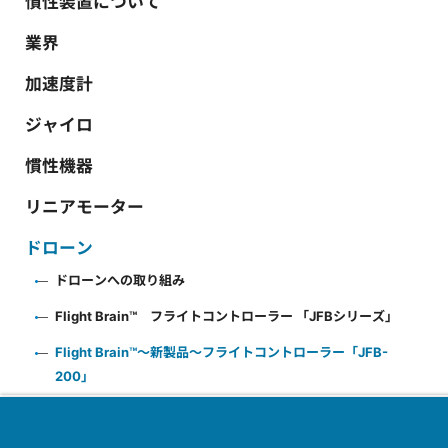
慣性装置について
業界
加速度計
ジャイロ
慣性機器
リニアモーター
ドローン
ドローンへの取り組み
Flight Brain™ フライトコントローラー 「JFBシリーズ」
Flight Brain™～新製品～フライトコントローラー「JFB-
200」
Flight Brain™ 電波距離計 「JREシリーズ」