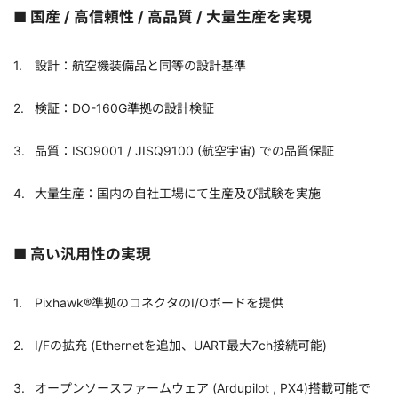
■
国産 / 高信頼性 / 高品質 / 大量生産を実現
設計：航空機装備品と同等の設計基準
検証：DO-160G準拠の設計検証
品質：ISO9001 / JISQ9100 (航空宇宙) での品質保証
大量生産：国内の自社工場にて生産及び試験を実施
■
高い汎用性の実現
Pixhawk®準拠のコネクタのI/Oボードを提供
I/Fの拡充 (Ethernetを追加、UART最大7ch接続可能)
オープンソースファームウェア (Ardupilot , PX4)搭載可能で