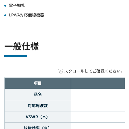
電子棚札
LPWA対応無線機器
一般仕様
スクロールしてご確認ください。
項目
品名
対応周波数
VSWR（＊）
放射効率（＊）