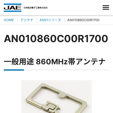
HOME
アンテナ
AN01シリーズ
AN010860C00R1700
AN010860C00R1700
一般用途 860MHz帯アンテナ