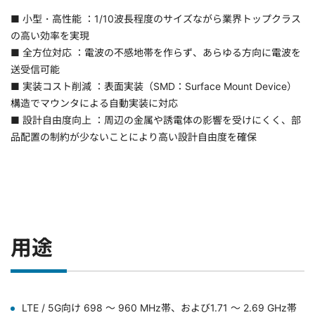
■ 小型・高性能 ：1/10波長程度のサイズながら業界トップクラス
の高い効率を実現
■ 全方位対応 ：電波の不感地帯を作らず、あらゆる方向に電波を
送受信可能
■ 実装コスト削減 ：表面実装（SMD：Surface Mount Device）
構造でマウンタによる自動実装に対応
■ 設計自由度向上 ：周辺の金属や誘電体の影響を受けにくく、部
品配置の制約が少ないことにより高い設計自由度を確保
用途
LTE / 5G向け 698 ～ 960 MHz帯、および1.71 ～ 2.69 GHz帯