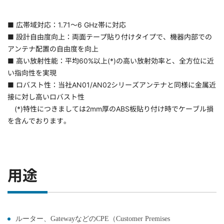
■ 広帯域対応：1.71～6 GHz帯に対応
■ 設計自由度向上：両面テープ貼り付けタイプで、機器内部での
アンテナ配置の自由度を向上
■ 高い放射性能：平均60%以上(*)の高い放射効率と、全方位に近
い指向性を実現
■ ロバスト性：当社AN01/AN02シリーズアンテナと同様に金属近
接に対し高いロバスト性
(*)特性につきましては2mm厚のABS板貼り付け時でケーブル損
を含んでおります。
用途
ルーター、GatewayなどのCPE（Customer Premises