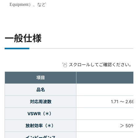
Equipment）、など
一般仕様
スクロールしてご確認ください。
項目
品名
対応周波数
1.71 ～ 2.69 
VSWR（＊）
放射効率（＊）
＞ 50％
インピーダンス