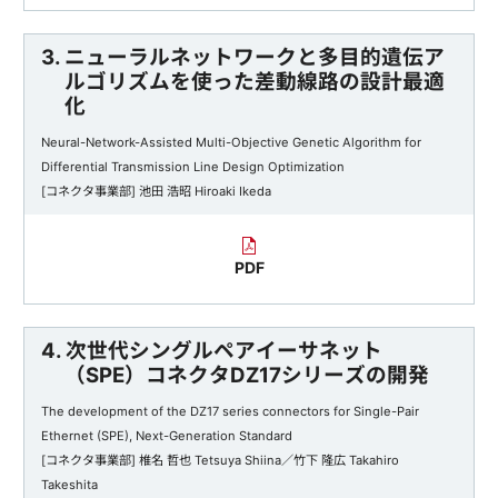
3. ニューラルネットワークと多目的遺伝ア
ルゴリズムを使った差動線路の設計最適
化
Neural-Network-Assisted Multi-Objective Genetic Algorithm for
Differential Transmission Line Design Optimization
[コネクタ事業部] 池田 浩昭 Hiroaki Ikeda
PDF
4. 次世代シングルペアイーサネット
（SPE）コネクタDZ17シリーズの開発
The development of the DZ17 series connectors for Single-Pair
Ethernet (SPE), Next-Generation Standard
[コネクタ事業部] 椎名 哲也 Tetsuya Shiina／竹下 隆広 Takahiro
Takeshita