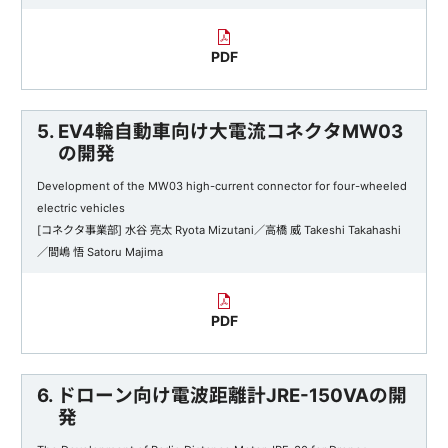
PDF
5. EV4輪自動車向け大電流コネクタMW03
の開発
Development of the MW03 high-current connector for four-wheeled
electric vehicles
[コネクタ事業部] 水谷 亮太 Ryota Mizutani／高橋 威 Takeshi Takahashi
／間嶋 悟 Satoru Majima
PDF
6. ドローン向け電波距離計JRE-150VAの開
発