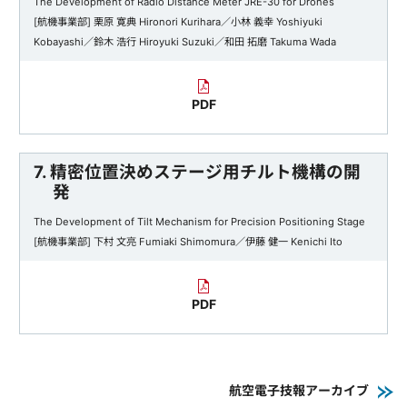
The Development of Radio Distance Meter JRE-30 for Drones
[航機事業部] 栗原 寛典 Hironori Kurihara／小林 義幸 Yoshiyuki
Kobayashi／鈴木 浩行 Hiroyuki Suzuki／和田 拓磨 Takuma Wada
PDF
7. 精密位置決めステージ用チルト機構の開
発
The Development of Tilt Mechanism for Precision Positioning Stage
[航機事業部] 下村 文亮 Fumiaki Shimomura／伊藤 健一 Kenichi Ito
PDF
航空電子技報アーカイブ