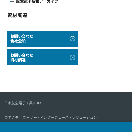
航空電子技報アーカイブ
資材調達
お問い合わせ
会社全般
お問い合わせ
資材調達
日本航空電子工業HOME
コネクタ
ユーザー・インターフェース・ソリューション
モーションセンス＆コントロール
アンテナ