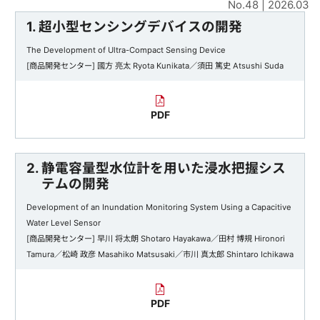
No.48 | 2026.03
1. 超小型センシングデバイスの開発
The Development of Ultra-Compact Sensing Device
[商品開発センター] 國方 亮太 Ryota Kunikata／須田 篤史 Atsushi Suda
PDF
2. 静電容量型水位計を用いた浸水把握シス
テムの開発
Development of an Inundation Monitoring System Using a Capacitive
Water Level Sensor
[商品開発センター] 早川 将太朗 Shotaro Hayakawa／田村 博規 Hironori
Tamura／松崎 政彦 Masahiko Matsusaki／市川 真太郎 Shintaro Ichikawa
PDF