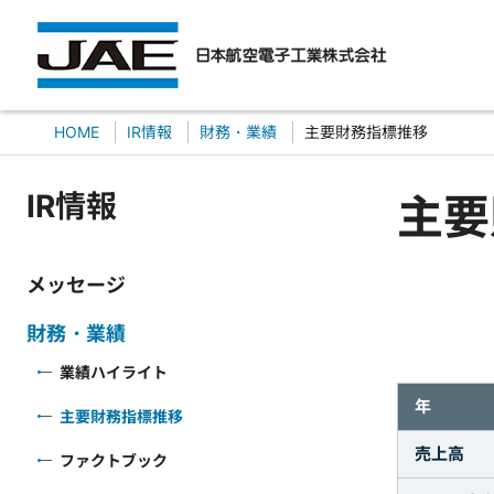
HOME
IR情報
財務・業績
主要財務指標推移
IR情報
主要
メッセージ
財務・業績
業績ハイライト
年
主要財務指標推移
売上高
ファクトブック