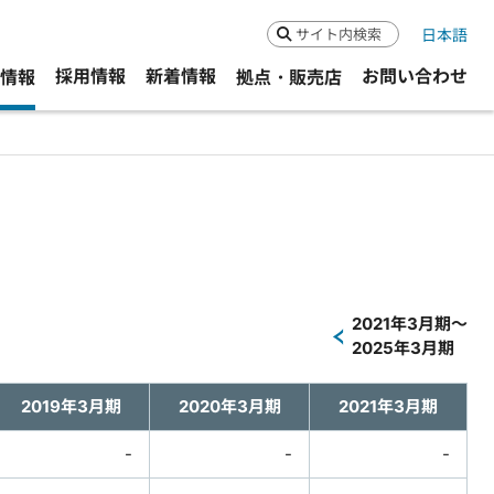
日本語
検索
採用情報
新着情報
お問い合わせ
R情報
拠点・販売店
2021年3月期～
2025年3月期
2019年3月期
2020年3月期
2021年3月期
-
-
-