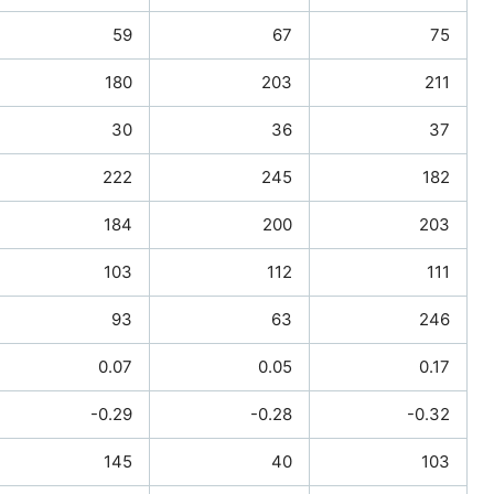
59
67
75
180
203
211
30
36
37
222
245
182
184
200
203
103
112
111
93
63
246
0.07
0.05
0.17
-0.29
-0.28
-0.32
145
40
103