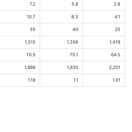
7.2
5.8
2.8
10.7
8.3
4.1
35
40
25
1,315
1,356
1,419
70.5
70.1
64.5
1,866
1,935
2,201
1.18
1.1
1.01