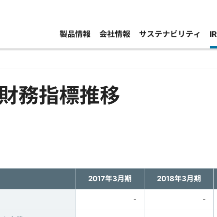
製品情報
会社情報
サステナビリティ
I
財務指標推移
2017年3月期
2018年3月期
-
-