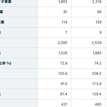
タ事業
1,893
2,316
業
81
86
業
114
129
他
7
9
2,095
2,539
高
1,526
1,885
率 ％)
72.8
74.2
120.6
206.3
91.5
173.6
益
67.4
129.4
421
465