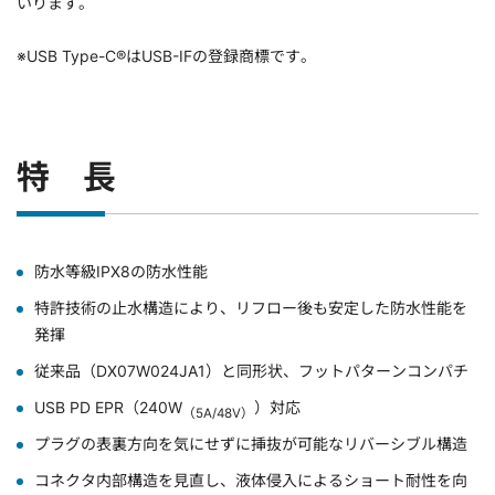
いります。
※USB Type-C®はUSB-IFの登録商標です。
特 長
防水等級IPX8の防水性能
特許技術の止水構造により、リフロー後も安定した防水性能を
発揮
従来品（DX07W024JA1）と同形状、フットパターンコンパチ
USB PD EPR（240W
）対応
（5A/48V）
プラグの表裏方向を気にせずに挿抜が可能なリバーシブル構造
コネクタ内部構造を見直し、液体侵入によるショート耐性を向