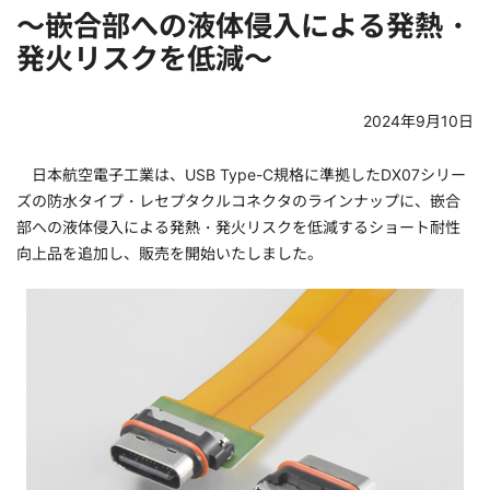
～嵌合部への液体侵入による発熱・
発火リスクを低減～
2024年9月10日
日本航空電子工業は、USB Type-C規格に準拠したDX07シリー
ズの防水タイプ・レセプタクルコネクタのラインナップに、嵌合
部への液体侵入による発熱・発火リスクを低減するショート耐性
向上品を追加し、販売を開始いたしました。