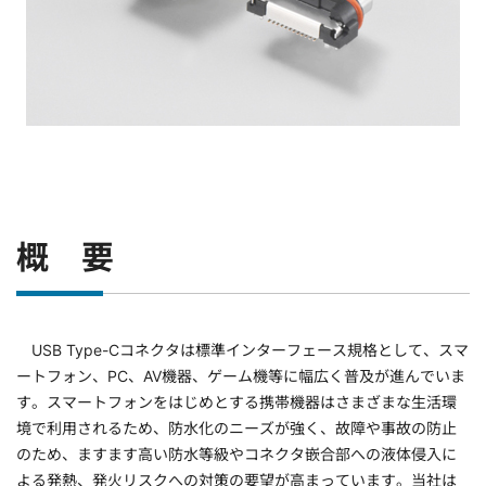
概 要
USB Type-Cコネクタは標準インターフェース規格として、スマ
ートフォン、PC、AV機器、ゲーム機等に幅広く普及が進んでいま
す。スマートフォンをはじめとする携帯機器はさまざまな生活環
境で利用されるため、防水化のニーズが強く、故障や事故の防止
のため、ますます高い防水等級やコネクタ嵌合部への液体侵入に
よる発熱、発火リスクへの対策の要望が高まっています。当社は