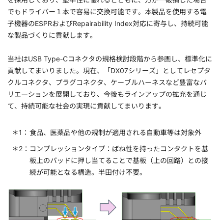
でもドライバー１本で容易に交換可能です。本製品を使用する電
子機器のESPRおよびRepairability Index対応に寄与し、持続可能
な製品づくりに貢献します。
当社はUSB Type-Cコネクタの規格検討段階から参画し、標準化に
貢献してまいりました。現在、「DX07シリーズ」としてレセプタ
クルコネクタ、プラグコネクタ、ケーブルハーネスなど豊富なバ
リエーションを展開しており、今後もラインアップの拡充を通じ
て、持続可能な社会の実現に貢献してまいります。
食品、医薬品や他の規制が適用される自動車等は対象外
コンプレッションタイプ：ばね性を持ったコンタクトを基
板上のパッドに押し当てることで基板（上の回路）との接
続が可能となる構造。半田付け不要。