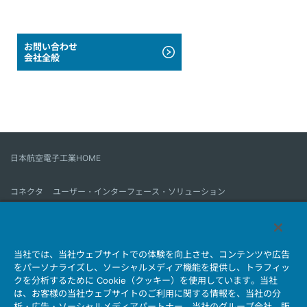
お問い合わせ
会社全般
日本航空電子工業HOME
コネクタ
ユーザー・インターフェース・ソリューション
モーションセンス＆コントロール
アンテナ
コネクタとは
当社では、当社ウェブサイトでの体験を向上させ、コンテンツや広告
会社情報
サステナビリティ
IR情報
採用情報
会社情報新着一覧
をパーソナライズし、ソーシャルメディア機能を提供し、トラフィッ
製品情報新着一覧
サイトマップ
お問い合わせ
クを分析するために Cookie（クッキー）を使用しています。当社
は、お客様の当社ウェブサイトのご利用に関する情報を、当社の分
析・広告・ソーシャルメディアパートナー、当社のグループ会社、販