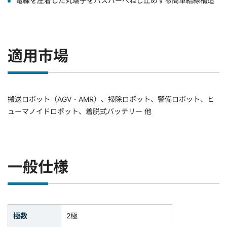
電線を圧着した丸端子をバスバーへねじ止めする簡単結線構造
適用市場
搬送ロボット（AGV・AMR）、掃除ロボット、警備ロボット、ヒ
ューマノイドロボット、着脱式バッテリー 他
一般仕様
極数
2極