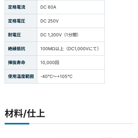
定格電流
DC 60A
定格電圧
DC 250V
耐電圧
DC 1,200V（1分間）
絶縁抵抗
100MΩ以上（DC1,000Vにて）
挿抜寿命
10,000回
使用温度範囲
-40℃～+105℃
材料/仕上