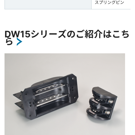
スプリングピン
DW15シリーズのご紹介はこち
ら