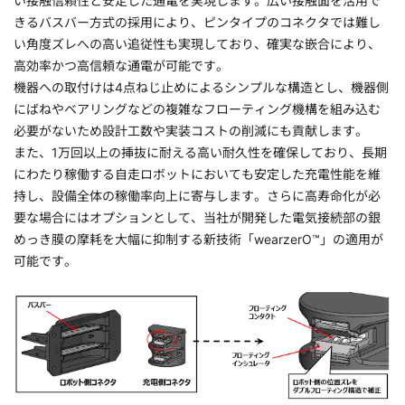
い接触信頼性と安定した通電を実現します。広い接触面を活用で
きるバスバー方式の採用により、ピンタイプのコネクタでは難し
い角度ズレへの高い追従性も実現しており、確実な嵌合により、
高効率かつ高信頼な通電が可能です。
機器への取付けは4点ねじ止めによるシンプルな構造とし、機器側
にばねやベアリングなどの複雑なフローティング機構を組み込む
必要がないため設計工数や実装コストの削減にも貢献します。
また、1万回以上の挿抜に耐える高い耐久性を確保しており、長期
にわたり稼働する自走ロボットにおいても安定した充電性能を維
持し、設備全体の稼働率向上に寄与します。さらに高寿命化が必
要な場合にはオプションとして、当社が開発した電気接続部の銀
めっき膜の摩耗を大幅に抑制する新技術「wearzerO™」の適用が
可能です。