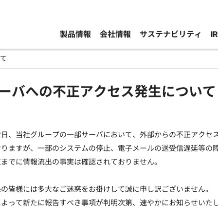
製品情報
会社情報
サステナビリティ
I
て
ーバへの不正アクセス発生について
1月2日、当社グループの一部サーバにおいて、外部からの不正アク
おりますが、一部のシステムの停止、電子メールの送受信遅延等の
点までに情報流出の事実は確認されておりません。
係の皆様には多大なご迷惑をお掛けして誠に申し訳ございません。
によって新たに報告すべき事項が判明次第、速やかにお知らせいた