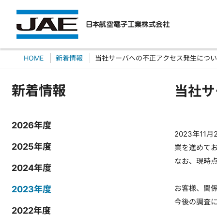
HOME
新着情報
当社サーバへの不正アクセス発生につい
新着情報
当社サ
2026年度
2023年1
2025年度
業を進めて
なお、現時
2024年度
お客様、関
2023年度
今後の調査
2022年度