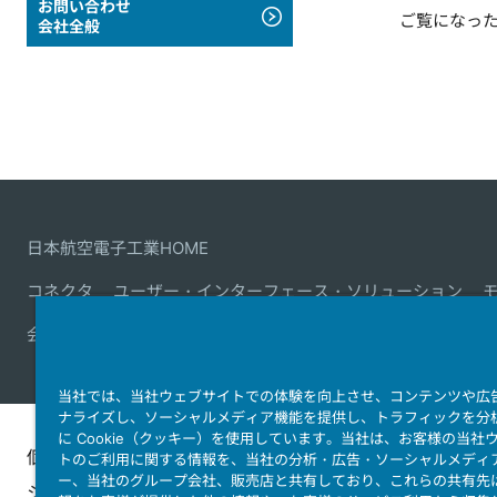
お問い合わせ
ご覧になっ
会社全般
日本航空電子工業HOME
コネクタ
ユーザー・インターフェース・ソリューション
会社情報
サステナビリティ
IR情報
採用情報
会社情報
当社では、当社ウェブサイトでの体験を向上させ、コンテンツや広
ナライズし、ソーシャルメディア機能を提供し、トラフィックを分
に Cookie（クッキー）を使用しています。当社は、お客様の当社
個人情報保護ポリ
JAE Cookie
ウェブアクセ
トのご利用に関する情報を、当社の分析・広告・ソーシャルメディ
ー、当社のグループ会社、販売店と共有しており、これらの共有先
シー
Policy
ィ方針