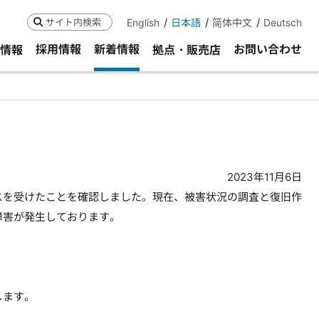
English
日本語
简体中文
Deutsch
検索
採用情報
新着情報
お問い合わせ
R情報
拠点・販売店
2023年11月6日
セスを受けたことを確認しました。現在、被害状況の調査と復旧作
障害が発生しております。
します。