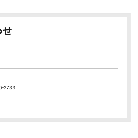
わせ
80-2733