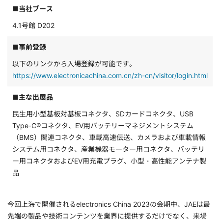
■当社ブース
4.1号館 D202
■事前登録
以下のリンクから入場登録が可能です。
https://www.electronicachina.com.cn/zh-cn/visitor/login.html
■主な出展品
民生用小型基板対基板コネクタ、SDカードコネクタ、USB
Type-C®コネクタ、EV用バッテリーマネジメントシステム
（BMS）関連コネクタ、車載高速伝送、カメラおよび車載情報
システム用コネクタ、産業機器モーター用コネクタ、バッテリ
ー用コネクタおよびEV用充電プラグ、小型・高性能アンテナ製
品
今回上海で開催されるelectronics China 2023の会期中、JAEは最
先端の製品や技術コンテンツを業界に提供するだけでなく、来場