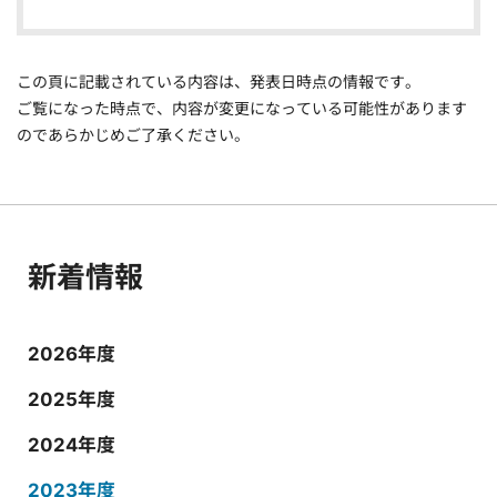
この頁に記載されている内容は、発表日時点の情報です。
ご覧になった時点で、内容が変更になっている可能性があります
のであらかじめご了承ください。
新着情報
2026年度
2025年度
2024年度
2023年度