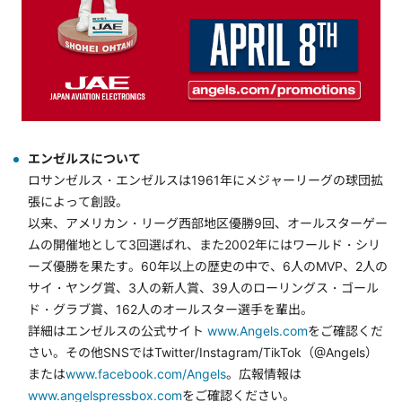
エンゼルスについて
ロサンゼルス・エンゼルスは1961年にメジャーリーグの球団拡
張によって創設。
以来、アメリカン・リーグ西部地区優勝9回、オールスターゲー
ムの開催地として3回選ばれ、また2002年にはワールド・シリ
ーズ優勝を果たす。60年以上の歴史の中で、6人のMVP、2人の
サイ・ヤング賞、3人の新人賞、39人のローリングス・ゴール
ド・グラブ賞、162人のオールスター選手を輩出。
詳細はエンゼルスの公式サイト
www.Angels.com
をご確認くだ
さい。その他SNSではTwitter/Instagram/TikTok（@Angels）
または
www.facebook.com/Angels
。広報情報は
www.angelspressbox.com
をご確認ください。