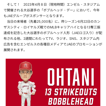
そして！ 2023年4月８日（現地時間）エンゼル・スタジアム
で開催される大谷選手の「ボブルヘッド・デー」において、今年
もJAEグループがスポンサーとなります。
当日の来場者（先着25,000名）に、昨シーズン6月22日のカン
ザスシティ・ロイヤルズ戦でのMLBキャリアハイとなる13奪三振
達成を記念した大谷選手のボブルヘッド人形（JAEロゴ入り）が配
布される他、2週間にわたってTV、ラジオ、SNS、スタジアム内
広告を含むエンゼルスの各種目メディアでJAEのプロモーションが
展開されます。