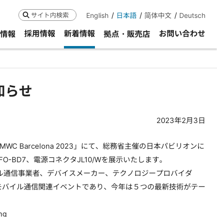
English
日本語
简体中文
Deutsch
検索
採用情報
新着情報
お問い合わせ
R情報
拠点・販売店
お知らせ
2023年2月3日
WC Barcelona 2023」にて、総務省主催の日本パビリオンに
O-BD7、電源コネクタJL10/Wを展示いたします。
モバイル通信事業者、デバイスメーカー、テクノロジープロバイダ
モバイル通信関連イベントであり、今年は５つの最新技術がテー
ng