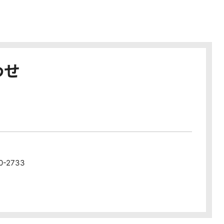
わせ
80-2733