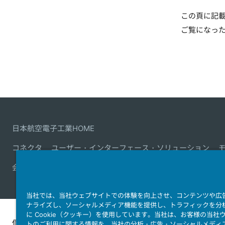
この頁に記
ご覧になっ
日本航空電子工業HOME
コネクタ
ユーザー・インターフェース・ソリューション
会社情報
サステナビリティ
IR情報
採用情報
会社情報
当社では、当社ウェブサイトでの体験を向上させ、コンテンツや広
ナライズし、ソーシャルメディア機能を提供し、トラフィックを分
に Cookie（クッキー）を使用しています。当社は、お客様の当社
個人情報保護ポリ
JAE Cookie
ウェブアクセ
トのご利用に関する情報を、当社の分析・広告・ソーシャルメディ