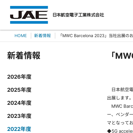
HOME
新着情報
「MWC Barcelona 2023」当社出展
新着情報
「MWC
2026年度
2025年度
日本航空電子工
出展します。
2024年度
MWC Ba
ー、ベンダ
2023年度
マとなって
2022年度
◆5G accele