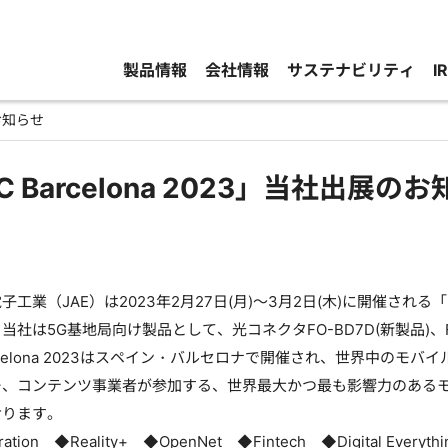
製品情報
会社情報
サステナビリティ
I
のお知らせ
 Barcelona 2023」当社出展の
業（JAE）は2023年2月27日(月)～3月2日(木)に開催される「M
当社は5G基地局向け製品として、光コネクタFO-BD7D(新製品)、F
rcelona 2023はスペイン・バルセロナで開催され、世界中の
ー、コンテンツ事業者が参加する、世界最大かつ最も影響力のある
おります。
ration ◆Reality+ ◆OpenNet ◆Fintech ◆Digital Everythi