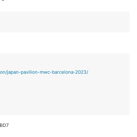
lion/japan-pavilion-mwc-barcelona-2023/
BD7