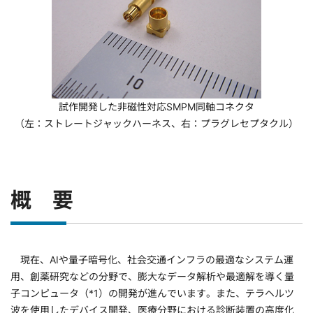
試作開発した非磁性対応SMPM同軸コネクタ
（左：ストレートジャックハーネス、右：プラグレセプタクル）
概 要
現在、AIや量子暗号化、社会交通インフラの最適なシステム運
用、創薬研究などの分野で、膨大なデータ解析や最適解を導く量
子コンピュータ（*1）の開発が進んでいます。また、テラヘルツ
波を使用したデバイス開発、医療分野における診断装置の高度化