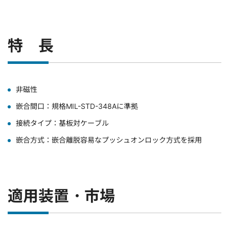
特 長
非磁性
嵌合間口：規格MIL-STD-348Aに準拠
接続タイプ：基板対ケーブル
嵌合方式：嵌合離脱容易なプッシュオンロック方式を採用
適用装置・市場