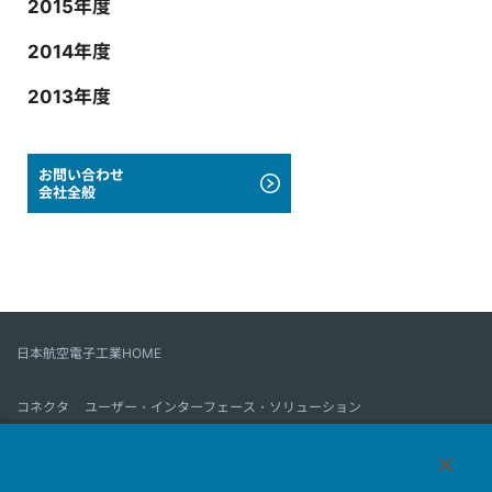
2015年度
2014年度
2013年度
お問い合わせ
会社全般
日本航空電子工業HOME
コネクタ
ユーザー・インターフェース・ソリューション
モーションセンス＆コントロール
アンテナ
コネクタとは