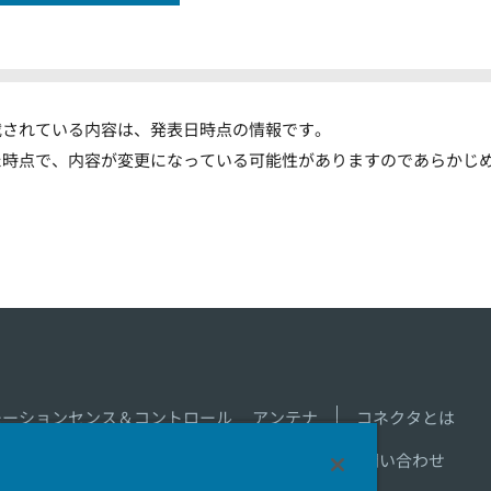
載されている内容は、発表日時点の情報です。
た時点で、内容が変更になっている可能性がありますのであらかじ
モーションセンス＆コントロール
アンテナ
コネクタとは
新着一覧
製品情報新着一覧
サイトマップ
お問い合わせ