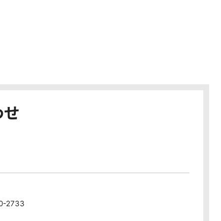
わせ
80-2733