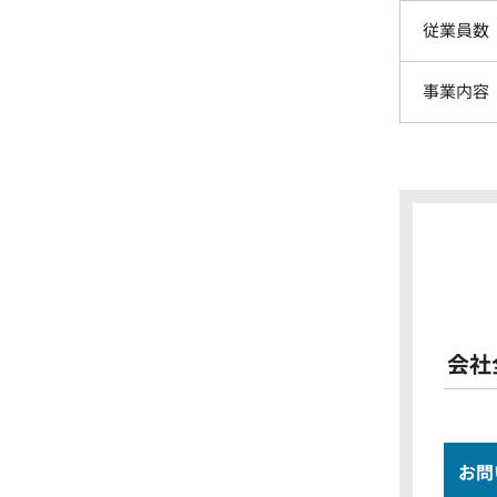
従業員数
事業内容
会社
お問