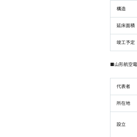
構造
延床面積
竣工予定
■山形航空
代表者
所在地
設立