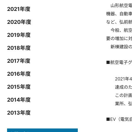
山形航空電
2021年度
機器、自動車
2020年度
など、弘前
今般、航空
2019年度
要の増加に
新棟建設の
2018年度
2017年度
■航空電子
2016年度
2021
2015年度
達成のた
この計
2014年度
業所、
2013年度
■EV（電気