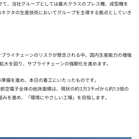
けて、当社グループとしては最大クラスのプレス機、成型機を
コネクタの生産技術においてグループを主導する拠点としていき
サプライチェーンのリスクが懸念される中、国内生産能力の増強
産拡大を図り、サプライチェーンの強靭化を進めます。
準備を進め、本日の着工にいたったものです。
航空電子全体の総床面積は、現状の約3万3千㎡から約1.5倍の
組みを進め、「環境にやさしい工場」を目指します。