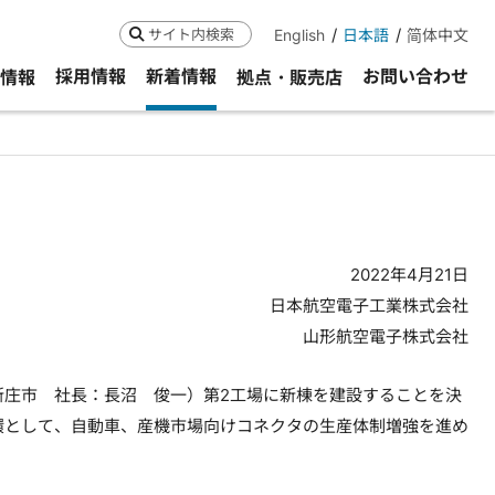
English
日本語
简体中文
検索
採用情報
新着情報
お問い合わせ
R情報
拠点・販売店
2022年4月21日
日本航空電子工業株式会社
山形航空電子株式会社
庄市 社長：長沼 俊一）第2工場に新棟を建設することを決
環として、自動車、産機市場向けコネクタの生産体制増強を進め