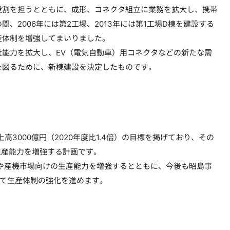
割を担うとともに、成形、コネクタ組立に業務を拡大し、携帯
2006年には第2工場、2013年には第1工場D棟を建設する
産体制を増強してまいりました。
能力を拡大し、EV（電気自動車）用コネクタなどの新たな需
を図るために、新棟建設を決定したものです。
高3000億円（2020年度比1.4倍）の目標を掲げており、その
生産能力を増強する計画です。
や産機市場向けの生産能力を増強するとともに、今後も昭島事
して生産体制の強化を進めます。