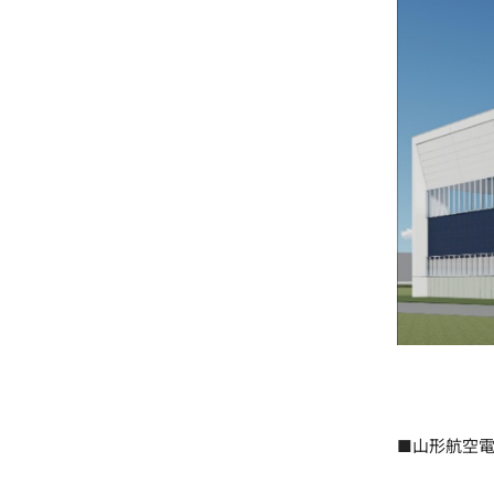
■山形航空電