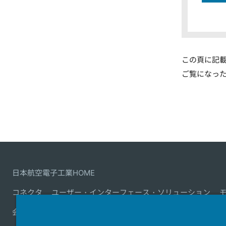
この頁に記
ご覧になっ
日本航空電子工業HOME
コネクタ
ユーザー・インターフェース・ソリューション
会社情報
サステナビリティ
IR情報
採用情報
会社情報