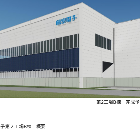
第2工場B棟 完成
子第２工場B棟 概要