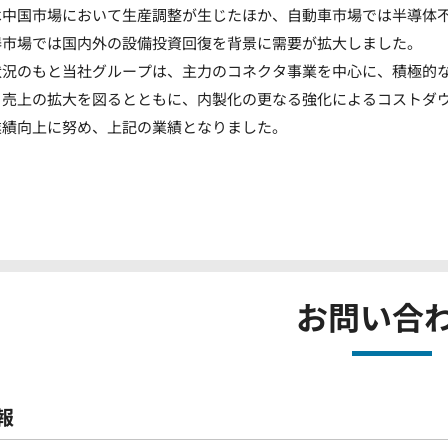
は中国市場において生産調整が生じたほか、自動車市場では半導体
器市場では国内外の設備投資回復を背景に需要が拡大しました。
状況のもと当社グループは、主力のコネクタ事業を中心に、積極的
・売上の拡大を図るとともに、内製化の更なる強化によるコストダ
業績向上に努め、上記の業績となりました。
お問い合
報