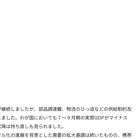
継続しましたが、部品調達難、物流のひっ迫などの供給制約及
ました。わが国においても７～９月期の実質GDPがマイナス
以降は持ち直しも見られました。
ル化の進展を背景とした需要の拡大基調は続いたものの、携帯