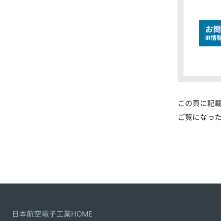
お問
IR情
この頁に記
ご覧になっ
日本航空電子工業HOME