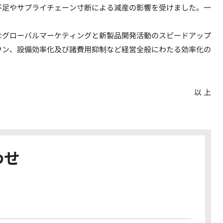
不足やサプライチェーン寸断による減産の影響を受けました。一
なグローバルマーケティングと新製品開発活動のスピードアップ
ウン、設備効率化及び諸費用抑制など経営全般にわたる効率化の
以 上
わせ