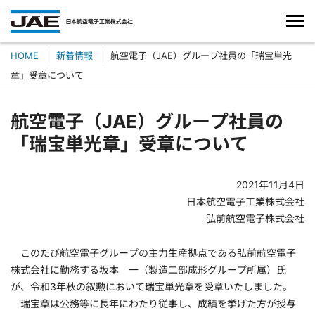
HOME
新着情報
航空電子（JAE）グループ社員の「瑞宝単光
章」受章について
航空電子（JAE）グループ社員の
「瑞宝単光章」受章について
2021年11月4日
日本航空電子工業株式会社
弘前航空電子株式会社
このたび航空電子グループの主力生産拠点である弘前航空電子
株式会社に勤務する坂本 一（製造二部成形グループ所属）氏
が、令和3年秋の叙勲において瑞宝単光章を受章いたしました。
瑞宝章は公務等に長年にわたり従事し、成績を挙げた方が授与