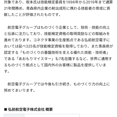
対象であり、坂本氏は技能検定委員を1998年から2019年まで通算
21年間務め、青森県内企業の射出成形に携わる技能者の育成に貢
献したことが評価されたものです。
航空電子グループはものづくり企業として、技術・技能の向上
と伝承に注力しており、技能検定資格の取得奨励などの取組みを
進めております。コネクタ事業の生産拠点である弘前航空電子に
おいては延べ325名が技能検定資格を取得しており、また青森県が
認定する「ものづくりの基盤技術を支える優れた技能・技術者」
である「あおもりマイスター」も7名在籍するなど、世界に通用す
るものづくり拠点として国内外のお客様に製品を提供していま
す。
航空電子グループでは今後も引き続き、ものづくり力の向上に
努めてまいります。
■ 弘前航空電子株式会社 概要