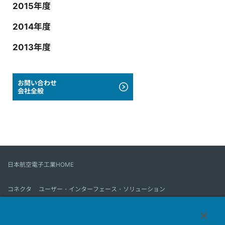
2015年度
2014年度
2013年度
お問い合わせ
会社全般
日本航空電子工業HOME
コネクタ
ユーザー・インターフェース・ソリューション
モーションセンス＆コントロール
アンテナ
コネクタとは