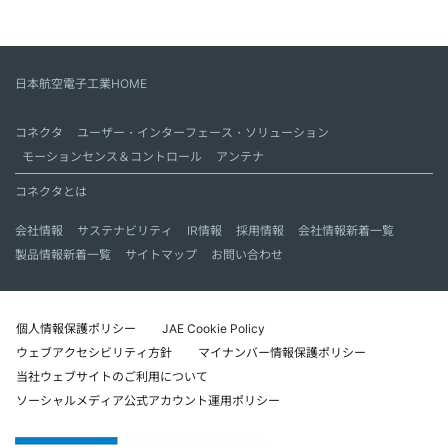
日本航空電子工業HOME
コネクタ
ユーザー・インターフェース・ソリューション
モーションセンス＆コントロール
アンテナ
コネクタとは
会社情報
サステナビリティ
IR情報
採用情報
会社情報新着一覧
製品情報新着一覧
サイトマップ
お問い合わせ
個人情報保護ポリシー
JAE Cookie Policy
ウェブアクセシビリティ方針
マイナンバー情報保護ポリシー
当社ウェブサイトのご利用について
ソーシャルメディア公式アカウント運用ポリシー