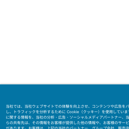
当社では、当社ウェブサイトでの体験を向上させ、コンテンツや広告を
し、トラフィックを分析するために Cookie（クッキー）を使用して
に関する情報を、当社の分析・広告・ソーシャルメディアパートナー、
らの共有先は、その情報をお客様が提供した他の情報や、お客様のサー
があります。お客様は、上記の当社のパートナー、グループ会社、販売