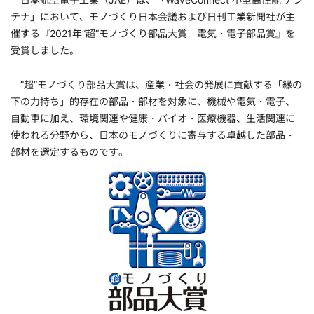
テナ」において、モノづくり日本会議および日刊工業新聞社が主
催する『2021年”超”モノづくり部品大賞 電気・電子部品賞』を
受賞しました。
”超”モノづくり部品大賞は、産業・社会の発展に貢献する「縁の
下の力持ち」的存在の部品・部材を対象に、機械や電気・電子、
自動車に加え、環境関連や健康・バイオ・医療機器、生活関連に
使われる分野から、日本のモノづくりに寄与する卓越した部品・
部材を選定するものです。