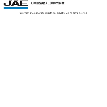
Copyright © Japan Aviation Electronics Industry, Ltd. All rights reserved.