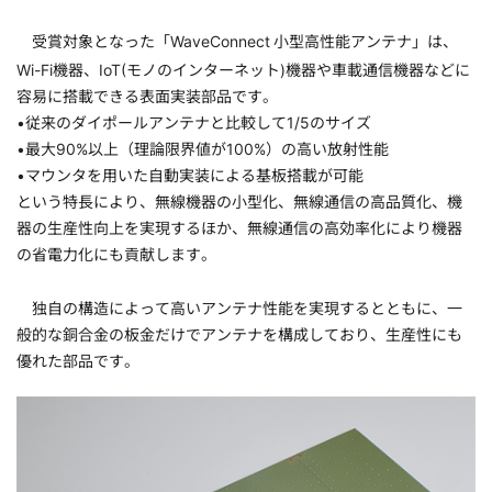
受賞対象となった「WaveConnect
小型高性能アンテナ」は、
Wi-Fi機器、IoT(モノのインターネット)機器や車載通信機器などに
容易に搭載できる表面実装部品です。
•従来のダイポールアンテナと比較して1/5のサイズ
•最大90%以上（理論限界値が100%）の高い放射性能
•マウンタを用いた自動実装による基板搭載が可能
という特長により、無線機器の小型化、無線通信の高品質化、機
器の生産性向上を実現するほか、無線通信の高効率化により機器
の省電力化にも貢献します。
独自の構造によって高いアンテナ性能を実現するとともに、一
般的な銅合金の板金だけでアンテナを構成しており、生産性にも
優れた部品です。