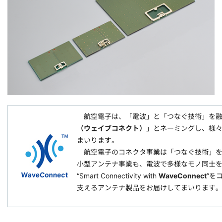
航空電子は、「電波」と「つなぐ技術」を融合し
（ウェイブコネクト）
」とネーミングし、様
まいります。
航空電子のコネクタ事業は「つなぐ技術」を
小型アンテナ事業も、電波で多様なモノ同士
“Smart Connectivity with
WaveConnect
”を
支えるアンテナ製品をお届けしてまいります