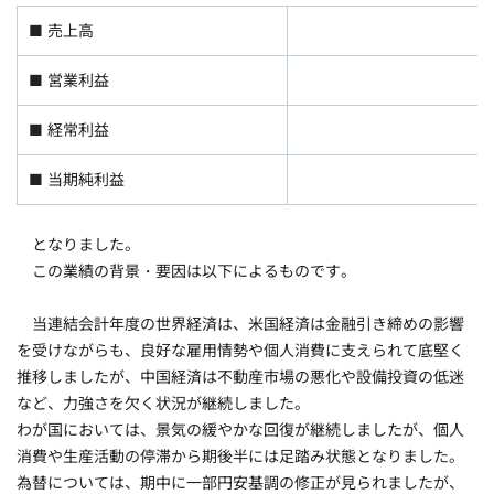
■ 売上高
2
■ 営業利益
■ 経常利益
■ 当期純利益
となりました。
この業績の背景・要因は以下によるものです。
当連結会計年度の世界経済は、米国経済は金融引き締めの影響
を受けながらも、良好な雇用情勢や個人消費に支えられて底堅く
推移しましたが、中国経済は不動産市場の悪化や設備投資の低迷
など、力強さを欠く状況が継続しました。
わが国においては、景気の緩やかな回復が継続しましたが、個人
消費や生産活動の停滞から期後半には足踏み状態となりました。
為替については、期中に一部円安基調の修正が見られましたが、