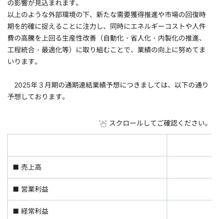
の影響が見込まれます。
以上のような外部環境の下、新たな需要獲得推進や市場の回復時
期を的確に捉えることに注力し、同時にエネルギーコストや人件
費の高騰を上回る生産性改善（自動化・省人化・内製化の推進、
工程統合・最適化等）に取り組むことで、業績の向上に努めてま
いります。
2025年３月期の通期連結業績予想につきましては、以下の通り
予想しております。
スクロールしてご確認ください。
■ 売上高
■ 営業利益
■ 経常利益