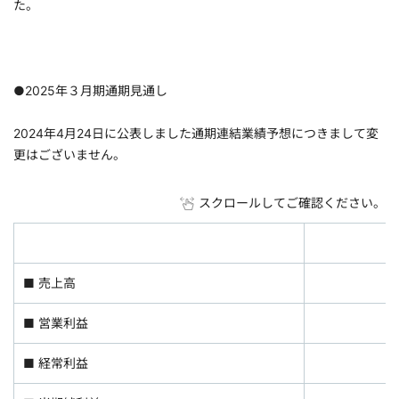
た。
●2025年３月期通期見通し
2024年4月24日に公表しました通期連結業績予想につきまして変
更はございません。
スクロールしてご確認ください。
■ 売上高
■ 営業利益
■ 経常利益